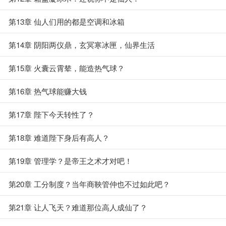
第13章 仙人们用的都是空调和冰箱
第14章 阴阳两仪鼎，玄冥寒冰匣，仙界生活
第15章 火囊云霄辇，能造热气球？
第16章 热气球能赚大钱
第17章 陛下今天转性了？
第18章 难道陛下身后有高人？
第19章 管理学？是帝王之术才对吧！
第20章 工分制度？当年商鞅管仲也不过如此吧？
第21章 让人飞天？难道那位高人成仙了？