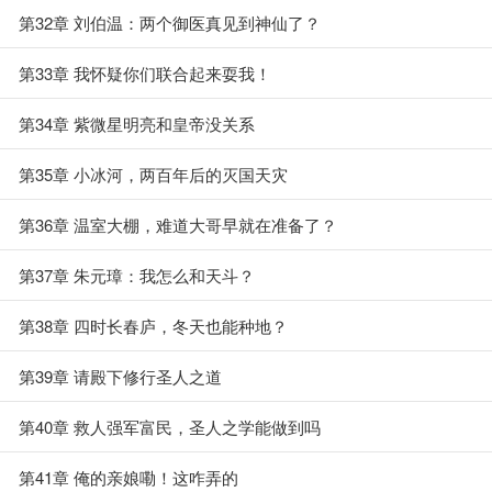
第32章 刘伯温：两个御医真见到神仙了？
第33章 我怀疑你们联合起来耍我！
第34章 紫微星明亮和皇帝没关系
第35章 小冰河，两百年后的灭国天灾
第36章 温室大棚，难道大哥早就在准备了？
第37章 朱元璋：我怎么和天斗？
第38章 四时长春庐，冬天也能种地？
第39章 请殿下修行圣人之道
第40章 救人强军富民，圣人之学能做到吗
第41章 俺的亲娘嘞！这咋弄的