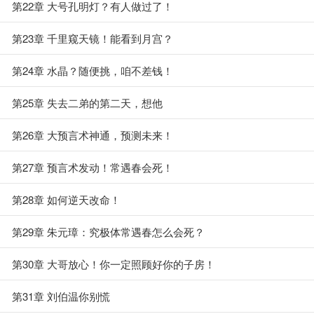
第22章 大号孔明灯？有人做过了！
第23章 千里窥天镜！能看到月宫？
第24章 水晶？随便挑，咱不差钱！
第25章 失去二弟的第二天，想他
第26章 大预言术神通，预测未来！
第27章 预言术发动！常遇春会死！
第28章 如何逆天改命！
第29章 朱元璋：究极体常遇春怎么会死？
第30章 大哥放心！你一定照顾好你的子房！
第31章 刘伯温你别慌