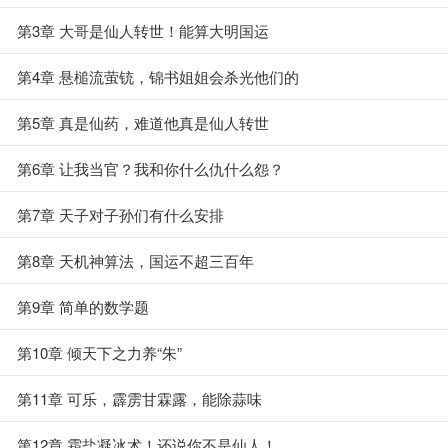
第3章 大哥是仙人转世！能算大明国运
第4章 悬槌流萤铳，锦书姐姐会杀光他们的
第5章 真是仙药，难道他真是仙人转世
第6章 让我当官？我和你什么仇什么怨？
第7章 天子对子孙们有什么安排
第8章 天机神算法，国运不超三百年
第9章 简单的数学题
第10章 倾天下之力养“朱”
第11章 可乐，霹雳甘霖露，能除蒜味
第12章 霜盐凝冰术！还说你不是仙人！