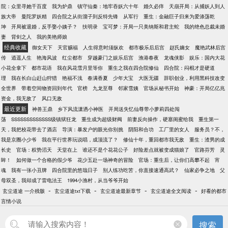
院：众里寻她千百度
我为炉鼎
镇守仙秦：地牢吞妖六十年
婚久必痒
天崩开局：从捕妖人到人
族大帝
曼陀罗妖精
四合院之从街溜子到反特先锋
从军行
重生：金融巨子归来为爱涤荡乾
坤
开局被退婚，反手娶小姨子？
扶明录
宝可梦：开局一只美纳斯和君主蛇
我的绝色总裁未婚
妻
背剑之人
我的美艳师娘
经典收藏
御女天下
天官赐福
人生得意时须纵欢
都市极乐后后宫
赵氏嫡女
魔艳武林后宫
传
逍遥人生
艳海风波
红尘都市
穿越豪门之娱乐后宫
渔港春夜
龙魂侠影
娱乐：国内大花
小花全拿下
都市花语
我在风花雪月里等你
重生之我在四合院修仙
四合院：闷棍才是硬道
理
我在长白山赶山狩猎
艳福不浅
春满香夏
少年大宝
大医无疆
辞职创业，利用黑科技改变
全世界
带着空间物资回到年代
官榜
九龙至尊
邻家雪姨
官场从秘书开始
神豪：开局亿亿兆
资金，我无敌了
风口无敌
最近更新
神兽王鼎
乡下风流潇洒小神医
开局送失忆仙尊带小萝莉四处闯
荡
SSSSSSSSSSSSS级镇狱狂龙
重生成为超级财阀
前妻反向操作，硬塞闺蜜给我
重生第一
天，我把校花带去了酒店
导演：暴发户的眼光你别挑
阴阳和合功
工厂里的女人
服务员？不，
我是京圈小少爷
我在平行世界玩说唱，成顶流了？
修仙十年，重回都市我无敌
重生：渣男的成
长史
官场：权势滔天
天堂在上
谁还不是个花花公子
好险差点就被变成猫娘了
官路芬芳
灵
眸！
如何做一个合格的假少爷
花少五赴一场神奇的冒险
官场：重生后，让你们高攀不起
宵
魂
我有一张小丑牌
四合院里的悠哉日子
别人练功吃苦，你直接速通高武？
仙家必争之地
父
母双圣，我却成了雷电法王
1994小渔村，从当爷爷开始
-
-
-
-
玄尘道途 一介残骸
玄尘道途txt下载
玄尘道途最新章节
玄尘道途全文阅读
好看的都市
言情小说
搜索