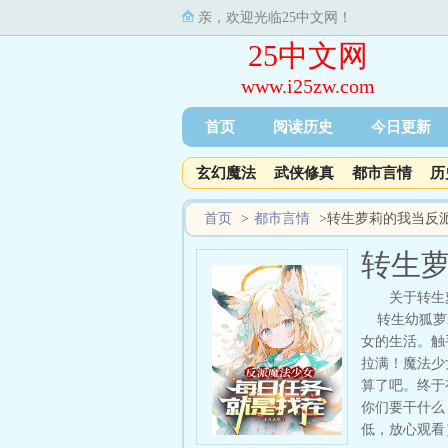
亲，欢迎光临25中文网！
25中文网
www.i25zw.com
首页
阅读历史
今日更新
玄幻魔法
武侠修真
都市言情
历
首页
>
都市言情
>
转生萝莉的我当反
转生
关于转生
转生幼狐萝莉
女的生活。触
拉满！魔法少
算了吧。终于
你们要干什么
低，放心观看