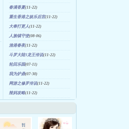
春满香夏
(11-22)
重生香港之娱乐后宫
(11-22)
大奉打更人
(11-22)
人族镇守使
(08-06)
渔港春夜
(11-22)
斗罗大陆3龙王传说
(11-22)
轮回乐园
(07-11)
我为炉鼎
(07-30)
网游之修罗传说
(11-22)
辣妈攻略
(11-22)