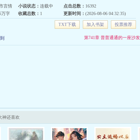
市言情
小说状态：
连载中
点击总数：
16392
05万字
收藏总数：
1
更新时间：
(2026-08-06 04:32:35)
TXT下载
加入书架
投票推荐
第741章 普普通通的一座沙发
到
大神还喜欢