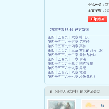
小说分类：
都
全文字数：
1
《都市无敌战神》已更新到
第四千五百九十六章 叶问天
第四千五百九十五章 第三转
第四千五百九十四章 冥兽
第四千五百九十三章 前世的部分记忆
第四千五百九十二章 天神九转诀
第四千五百九十一章 偷袭
第四千五百九十章 九幽玄冥花
第四千五百八十九章 苏醒
第四千五百八十八章 救治
第四千五百八十七章 极致危机！
看《都市无敌战神》的大神还喜欢