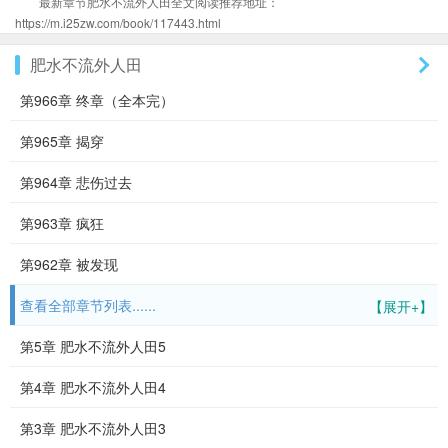
最新章节肥水不流外人田全文阅读推荐地址：
https://m.i25zw.com/book/117443.html
肥水不流外人田
第966章 终章（全本完）
第965章 揭穿
第964章 悲伤过去
第963章 疯狂
第962章 被发现
查看全部章节列表......
【展开+】
第5章 肥水不流外人田5
第4章 肥水不流外人田4
第3章 肥水不流外人田3