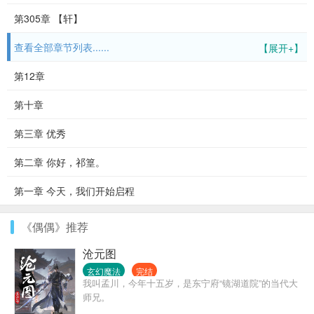
第305章 【轩】
查看全部章节列表......
【展开+】
第12章
第十章
第三章 优秀
第二章 你好，祁篁。
第一章 今天，我们开始启程
《偶偶》推荐
沧元图
玄幻魔法
完结
我叫孟川，今年十五岁，是东宁府“镜湖道院”的当代大
师兄。