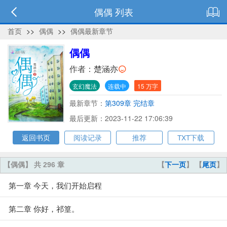
偶偶 列表
首页
>>
偶偶
>>
偶偶最新章节
偶偶
作者：
楚涵亦
玄幻魔法
连载中
15 万字
最新章节：
第309章 完结章
最后更新：2023-11-22 17:06:39
返回书页
阅读记录
推荐
TXT下载
【偶偶】 共 296 章
【
下一页
】 【
尾页
】
第一章 今天，我们开始启程
第二章 你好，祁篁。