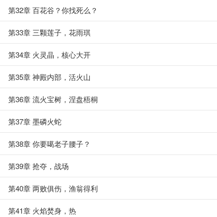
第32章 百花谷？你找死么？
第33章 三颗莲子，花雨琪
第34章 火灵晶，核心大开
第35章 神殿内部，活火山
第36章 流火宝树，涅盘梧桐
第37章 墨磷火蛇
第38章 你要噶老子腰子？
第39章 抢夺，战场
第40章 两败俱伤，渔翁得利
第41章 火焰焚身，热