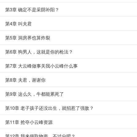
第3章 确定不是采阴补阳？
第4章 叫夫君
第5章 洞房界也算炸裂
第6章 狗男人，这就是你的枪法？
第7章 大云峰做事关我小云峰什么事
第8章 夫君，谢谢你
第9章 这么久，牛都能累死了
第10章 老子孩子还没出生，就招惹了强敌？
第11章 抢夺小云峰资源
第12章 我来领取物资，不过分吧？