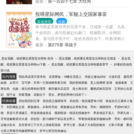
最新：
第一百四十七章 大结局
投喂星际网民，军舰上交国家暴富
其他类型
连载
谢与慈是君家培养的完美千金，汉城第一名媛。当真
千金回归，谢与慈被赶出豪门，联姻取消，全网唱
衰。谢与慈不慌不忙，收拾东西回乡下，吃着清粥小
菜逛小菜园，无聊拿出手机直播农村生活。粉丝忽然
最新：
第275章 乖孩子
9999万+！她的直播意外通到了星际，那里高度发达，
却极度缺乏绿色植物。谢与慈直播里的植物震惊全星
-
-
恶女觉醒，错把重生黑莲花当乖狗 杏词
恶女觉醒，错把重生黑莲花当乖狗全文阅读
恶女觉
际，星际网民疯狂打赏，只为尝一口葡萄！直播结束
-
-
醒，错把重生黑莲花当乖狗txt下载
恶女觉醒，错把重生黑莲花当乖狗最新章节
好看的其他类
后，打赏过万亿，购物商城开通，谢与慈点进去一
型小说
看，里面售卖的居然是宇宙飞船、宇宙军舰、机甲战
站内强推
我在风花雪月里等你
末世降临：18楼全员恶人
华娱之修仙2002
大道剑圣
曼陀罗
车？果断买下来上交国家！不久后，大家发现，全网
妖精
从军行
宝可梦：开局一只美纳斯和君主蛇
我的美艳师娘
盲人按摩师 苏倩
渔港春夜
王
黑的假千金谢与慈出现在了首都电视台的黄金时段采
牌女助
虫族：雄主的尾钩好漂亮
都市极乐后后宫
道士夜仗剑
魔艳武林后宫传
王爷的心尖宠
访节目上！谢与慈：我对国家的贡献还远远不够。
妃
假千金
邻家雪姨
花都太子
普女，梦里的男神们找来了！
经典收藏
四合院回到五零
四合院之隔墙有耳
四合院：我在隔壁有小院
铁血抗日之屠杀小鬼
子
刘氏崛起之祖
家族修仙，从制符开始
家族修仙从养鱼开始
亮剑：满级悟性，手搓M1加兰
德
穿进斗罗成辅王，带迷弟迷妹造反
规则怪谈：错误支线修改中
男友他总不是人
拜师九叔：
开局龙象般若功大成
四合院：娄小娥和于莉以及女野人
带着游戏面板穿越修仙界
亮剑：都叫我
运输大队长
后宫君侍三千天天上演雄竞现场
穿书七零，我成了大杂院的炮灰
七零小军嫂
重生
七零之带着空间嫁最野糙汉
穿书七零空间来修仙