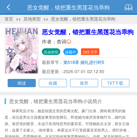
恶女觉醒，错把重生黑莲花当乖狗
首页
>>
其他类型
>>
恶女觉醒，错把重生黑莲花当乖狗
恶女觉醒，错把重生黑莲花当乖狗
作者：
杏词
其他类型
连载中
283 万字
最新章节：
第518章 婚礼进行时5
最后更新：2026-07-01 02:12:50
阅读
收藏
推荐
TXT下载
恶女觉醒，错把重生黑莲花当乖狗小说简介
林雾死后才知，她是校园文里的恶毒女配。豪门出身，拥有着漂亮的脸
蛋，依旧是男女主甜蜜故事里的垫脚石。即使她与谢厌淮青梅竹马，婚约加
身。谢厌淮的眼里，永远只有清纯贫穷的夏若若。可惜她执念太深，跟女主做
对，连累了全家人。-侥幸重生，林雾这次不打算跟夏若若抢男人。摆烂的爸，
暴躁的妈，恋爱脑的弟。岌岌可危的家更需要她操心。当然，时不时膈应一下