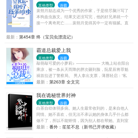
有药材，升级不能；大陆上超级世家的长子嫡孙智商
其他类型
连载
超群却修炼天赋太差，可惜炼药师太难培养，不能只
裴朔月励志成为一个优秀的作家，于是绞尽脑汁写了
为他一人服务，但可以调动的药材大把。两个人一个
本狗血虫族文。结果文还没写完，他的好兄弟就一个
有病，一个有药，于是，有病的包养了有药的，大家
接一个离奇死亡……裴朔月觉得其中一定有猫腻。直
都好。 【注意事项】： ①大长篇，升级流； ②世界
到有一天，他自己也穿进了他自己写的这本小说当
观设定是弱肉强食； ③大家和平讨论别掐架啊，咱们
中。他早死的好兄弟们朝他冷笑了一声，“来了啊，我
最新：
第454章 终（宝贝虫漂流记）
都是讲道理的人么么哒！
们等你很久了。”裴朔月：“……”本文为单元文，一个
单元一对cp。第一个单元：温柔腹黑江淮景x悲惨少将
霸道总裁爱上我
阿塔弥亚谁都没有江淮景惨。被撞死以后又穿进了书
其他类型
连载
里，虽然是个雄虫，但落地就瘫痪。这也就算了，他
敲萌敲可爱的小萝莉> —————— 大晚上站在阳台
旁边还有个以后会把他扒皮抽筋的反派军雌。看着阿
乘凉，被一条从天而降的胖次砸到脸，阮星辰将罪魁
塔弥亚身上遍布的伤口，江淮景默默望天，他现在刷
祸首拉进了警察局。 男人拿出支票，薄唇轻启：“私
好感度还来得及吗……第二个单元富家公子林越X王室
了。” “……” 好吧，被胖次砸一下，十万块钱轻松到
最新：
第263章 全文完
皇子塞缪尔……
手，这是好事。 随后就其他赔偿事宜，男人再次丢出
一张支票，“只摸了一边，五万。” 阮星辰才明白，原
我在诡秘世界封神
来在男人眼中，欧派是分单双的。 …… 后来，阮星辰
其他类型
连载
发现怪大叔他不仅是个三十多岁的老光棍，还是某跨
白茶自幼体弱多病。她人生最常收到的，是来自他人
国企业的大总裁。 再后来，她陷入困境，总裁大叔向
同情。她不喜欢，但无法不承认她的身体几乎什么都
她抛出了橄榄枝。 “和我结婚，钱随便花，卡随便刷，
做不了，所以不能矫情，因为别人都在帮她。直到室
坏人我替你收拾。” 条件太过诱人，于是阮星辰欢欢喜
友的快递将她送进了一场无限恐怖游戏。【正在检测
最新：
番外：笙笙不息（新书已开求收藏）
喜的把自己嫁了。 然而婚后—— “眼睛只能看我，心
初始人物特征，...
里只能想我，远离除了我以外的所有男性。” “霸道！