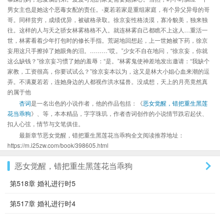
男女主也是她这个恶毒女配的责任。-夏若若家是重组家庭，有个异父异母的哥
哥。同样贫穷，成绩优异，被破格录取。徐京妄性格淡漠，寡冷貌美，独来独
往。这样的人与天之骄女林雾格格不入。就连林雾自己都瞧不上这人…重活一
世，林雾看着少年打包时的修长手指。荒诞地回想起，上一世她被下药，徐京
妄用这只手擦掉了她眼角的泪。………“哎。”少女不自在地问，“徐京妄，你就
这么缺钱？”徐京妄习惯了她的羞辱：“是。”林雾鬼使神差地发出邀请：“我缺个
家教，工资很高，你要试试么？”徐京妄本以为，这又是林大小姐心血来潮的逗
弄。不满夏若若，连她身边的人都视作洪水猛兽。没成想，天上的月亮竟然真
的属于他
杏词
是一名出色的小说作者，他的作品包括：《
恶女觉醒，错把重生黑莲
花当乖狗
》、等，本本精品，字字珠玑，作者杏词创作的小说情节跌宕起伏、
扣人心弦，情节与文笔俱佳。
最新章节恶女觉醒，错把重生黑莲花当乖狗全文阅读推荐地址：
https://m.i25zw.com/book/398605.html
恶女觉醒，错把重生黑莲花当乖狗
第518章 婚礼进行时5
第517章 婚礼进行时4