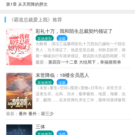
第1章 从天而降的胖次
《霸道总裁爱上我》推荐
彩礼十万，我和陌生总裁契约领证了
其他类型
连载
为救母，清洁工温馨用彩礼十万把自己嫁给一个陌生
男人，当天领证了。他是堂堂总裁，却扮丑扮穷，骑
着一辆破自行车就来领证。都说防火防盗防闺蜜，可
她天天就防他。“喂！女人，吃了臭豆腐必须刷
最新：
第四百一十二章 大结局下，幸福很简单
牙！”“喂！女人，马桶用了要消毒呀！”有人说，总裁
大人一表人才，不近女色，是南城所有女人的梦中情
末世降临：18楼全员恶人
人。而她说，他粗狂丑陋，又穷又闷骚直到真相大
其他类型
连载
白……天，温馨，你家老公的胡子飞了！天，温馨，
（末世+重生+空间+囤货+宠物+日常向）末世天灾，
你家老公脸上的刀疤移位了！天，温馨你家老公开的
适者生存。台风，洪水，极寒极热，地震，海啸，虫
竟然是迈巴赫！天，你家老公不是助理，他才是总
灾，酸雨……在末世挣扎求生三年，最终却落得惨死
裁！温馨看着人群中簇拥的俊美男人，攥紧拳头……
的姜宁，重生到末世前三天抢占先机夺回空间，开启
疯狂囤货模式。买买买，囤囤囤，找回前世救她性命
最新：
番外 番外：容三少
的狗子。磨好刀，囤好粮，挨个收拾渣男贱女们，有
仇报仇有恩报恩。当天灾来临，她右手握刀左手撸
三体
狗，在文明丧失道德沦陷的末世中乘风破浪！
其他类型
连载