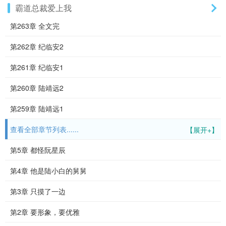
霸道总裁爱上我
第263章 全文完
第262章 纪临安2
第261章 纪临安1
第260章 陆靖远2
第259章 陆靖远1
查看全部章节列表......
【展开+】
第5章 都怪阮星辰
第4章 他是陆小白的舅舅
第3章 只摸了一边
第2章 要形象，要优雅