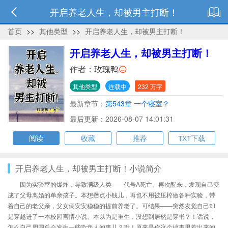
开启养老人生，却被男主打断！
首页
>>
其他类型
>>
开启养老人生，却被男主打断！
开启养老人生，却被男主打断！
作者：
玫瑰鸭
其他类型
连载中
232 万字
最新章节：
第543章 一个寝室？
最后更新：2026-08-07 14:01:31
阅读
收藏
推荐
TXT下载
开启养老人生，却被男主打断！小说简介
因为实验室的爆炸，导致满级人类——代号A死亡。再次醒来，发现自己变
成了父母离婚的单亲孩子。本想攒点小钱儿，再也不用被压榨做各种实验，带
着自己的老父亲，父女俩安安稳稳的提前养老了。可结果——突然发觉自己却
是穿越进了一本校园言情小说。本以为是重生，没想到居然是穿书？！话说，
怎么自己周围总会发生一些欺负人的事儿？哦！原来是你这个搞事男惹出来的