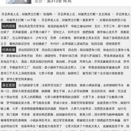
自己侍女的周芷若，想都没想就答应了，神雕中，看
最新：
第313章 终局
产交给堂外甥。慕青的出现，让他发现，原来这世界
着相思树底下，冰清玉洁的小龙女，又看着旁边准备
存在他能触碰的女孩，就算不择手段，他也要得到
靠近小龙女的尹志平，苏缘双目通红，飞身一脚，直
-
-
开启养老人生，却被男主打断！ 玫瑰鸭
她！冤种三：傅景年车祸，成了植物人。本以为，下
开启养老人生，却被男主打断！全文阅读
开启养老人
接踢飞的尹志平，“放开那个女孩儿，”小龙女、元瑶、
-
-
生，却被男主打断！txt下载
半生只能昏迷不醒。有天，家里来了个小护工，精心
开启养老人生，却被男主打断！最新章节
好看的其他类型小说
敖闰、女儿国国王，四人为主，
站内强推
照顾他，给他读报纸、讲各种冷笑话，甚至吐槽一些
我在风花雪月里等你
校花的贴身高手
华娱之修仙2002
玄幻：天牢三年，那个纨绔
琐事……他开始期待新的一天，这样就可以听到她叽
出狱了
开局被退婚，反手娶小姨子？
背剑之人
剑卒过河
挑肥拣瘦
都市偷心龙爪手
我都卖
叽喳喳的声音。但，好景不长，私生子弟弟竟想辞退
豆腐了，怎么和穿越女斗
少年大宝
官榜
小村春色
都市娇妻之美女后宫
我成了游戏里的反派
她，傅景年暴怒，然后，他睁开了眼睛。……慕青就
之王
魔艳武林后宫传
你别撒娇了
年代57：从带领家人进城开始
轮回乐园
猎艳谱群芳
纳闷了，怎么每次冤种霸总，都长得一个样？
经典收藏
四合院回到五零
四合院之隔墙有耳
四合院：我在隔壁有小院
铁血抗日之屠杀小鬼
子
家族修仙从养鱼开始
亮剑：满级悟性，手搓M1加兰德
穿进斗罗成辅王，带迷弟迷妹造反
男
友他总不是人
谍战：我其实能识别间谍
炼仙根，开仙路
拜师九叔：开局龙象般若功大成
穿书
六零，手握超市开工厂
四合院：娄小娥和于莉以及女野人
三体
带着游戏面板穿越修仙界
后宫
君侍三千天天上演雄竞现场
七零小军嫂
四合院：秘密特工
被骂丧门星？全京城大佬抢着宠
我
穿书七零空间来修仙
最近更新
古代娇娘穿七零，冷面军官沦陷了
港夜熟色
御兽小师妹穿越，全村猪猪听号令
偷
亲一口，阴郁大佬变成恋爱脑
疯柳腰
重生千禧，从八岁开始摆摊
皇后的容光
御兽：无法进
化？我会兜底
左耳上的那颗痣
七零小娇妻带着萌娃去随军
七零下乡，农场多了位貌美小辣
椒
穿书错嫁反派大佬，带飞炮灰全家
穿成小农女，我靠空间发家致富
血族贵校小可怜，疯批F5
吻上瘾
斗罗：变身黑猫被降魔捡回武魂殿
阿姐书
入梦六大校草后，丑肥恶女被亲哭
仙行无
忧
朱门宠婢
寻亲者
老弟你再恋爱脑，姐就嫁你死对头
夜夜入怀，清冷师尊为她神魂颠倒
恶
毒继母带崽吃香喝辣
小猫妖孕肚寻夫，糙汉军官夜夜吻
替嫁糙汉夫君？我携超市荒年躺赢
假千
金的苟命日常
伪装乖乖女？被贵校大佬亲哭了
七零大院来了个绝色大美人
改嫁疯批世子爷，我