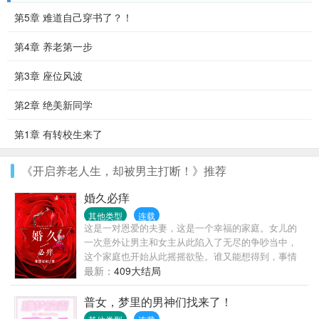
第5章 难道自己穿书了？！
第4章 养老第一步
第3章 座位风波
第2章 绝美新同学
第1章 有转校生来了
《开启养老人生，却被男主打断！》推荐
婚久必痒
其他类型
连载
这是一对恩爱的夫妻，这是一个幸福的家庭。女儿的
一次意外让男主和女主从此陷入了无尽的争吵当中，
这个家庭也开始从此摇摇欲坠。谁又能想得到，事情
原来并不是那么简单，这竟然是早就已经设计好了的
最新：
409大结局
一场惊天大阴谋。
普女，梦里的男神们找来了！