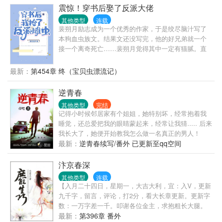
子搞死！你现在都是在帮他打下基业。”暴君：？？？
震惊！穿书后娶了反派大佬
大皇子被查出藏匿皇袍，无了。到死他都不知道自己
其他类型
连载
怎么暴露的。之后暴君便带着尉迟曦上朝。暴君：让
裴朔月励志成为一个优秀的作家，于是绞尽脑汁写了
朕看看谁是奸臣！！尉迟曦吐槽着，发现暴君身边的
本狗血虫族文。结果文还没写完，他的好兄弟就一个
奸臣越来越少了，爹娘感情也越来越好了，皇朝也越
接一个离奇死亡……裴朔月觉得其中一定有猫腻。直
来越昌盛了，女主也没出现。尉迟曦：？？？穿错书
到有一天，他自己也穿进了他自己写的这本小说当
了吗？
中。他早死的好兄弟们朝他冷笑了一声，“来了啊，我
最新：
第454章 终（宝贝虫漂流记）
们等你很久了。”裴朔月：“……”本文为单元文，一个
单元一对cp。第一个单元：温柔腹黑江淮景x悲惨少将
逆青春
阿塔弥亚谁都没有江淮景惨。被撞死以后又穿进了书
其他类型
完结
里，虽然是个雄虫，但落地就瘫痪。这也就算了，他
记得小时候邻居家有个姐姐，她特别坏，经常抱着我
旁边还有个以后会把他扒皮抽筋的反派军雌。看着阿
睡觉，还总爱把我的眼睛蒙起来，经常让我猜..... 后来
塔弥亚身上遍布的伤口，江淮景默默望天，他现在刷
我长大了，她便开始教我怎么做一名真正的男人！
好感度还来得及吗……第二个单元富家公子林越X王室
最新：
逆青春续写/番外 已更新至qq空间
皇子塞缪尔……
汴京春深
其他类型
连载
【入月二十四日，星期一，大吉大利，宜：入V，更新
九千字，留言，评论，打2分，看大长章更新。更新字
数：一万字差一千。叩谢各位金主，求抱粗长大腿。
【文案废的文案】：前世，王玞运气不好，死得太不
最新：
第396章 番外