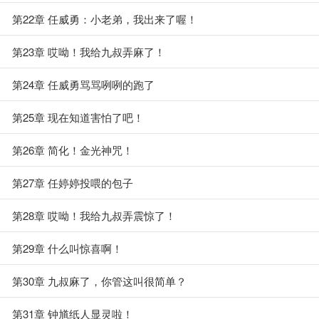
第22章 任威勇：小老弟，我出来了喔！
第23章 哎呦！我给九叔弄麻了！
第24章 任威勇骂骂咧咧的跑了
第25章 现在知道害怕了吧！
第26章 简化！金光神咒！
第27章 任婷婷投喂的包子
第28章 哎呦！我给九叔弄震惊了！
第29章 什么叫惊喜啊！
第30章 九叔麻了，你管这叫很简单？
第31章 钟馗纸人显灵啦！