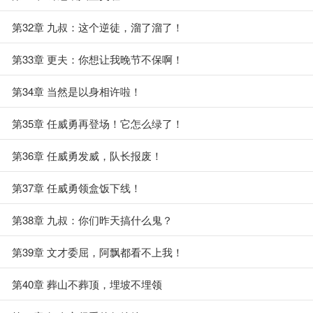
第32章 九叔：这个逆徒，溜了溜了！
第33章 更夫：你想让我晚节不保啊！
第34章 当然是以身相许啦！
第35章 任威勇再登场！它怎么绿了！
第36章 任威勇发威，队长报废！
第37章 任威勇领盒饭下线！
第38章 九叔：你们昨天搞什么鬼？
第39章 文才委屈，阿飘都看不上我！
第40章 葬山不葬顶，埋坡不埋领