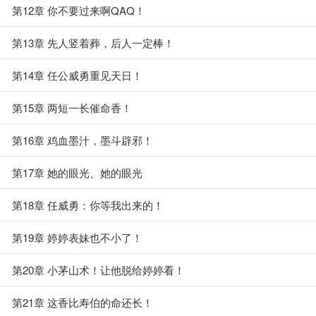
第12章 你不要过来啊QAQ！
第13章 先人竖着葬，后人一定棒！
第14章 任公威勇重见天日！
第15章 两短一长催命香！
第16章 鸡血墨汁，墨斗辟邪！
第17章 她的眼光、她的眼光
第18章 任威勇：你等我出来的！
第19章 婷婷表妹也不小了！
第20章 小茅山术！让他脱给婷婷看！
第21章 这香比寿伯的命还长！