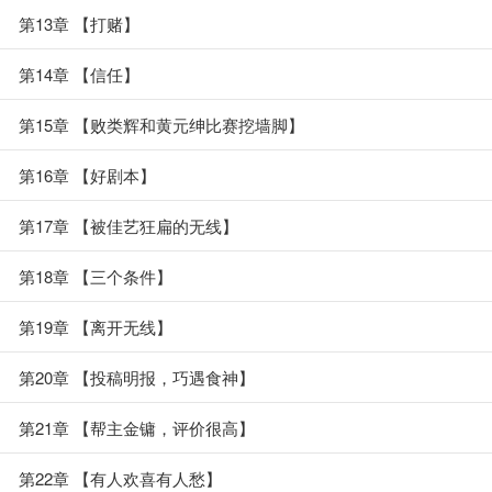
第13章 【打赌】
第14章 【信任】
第15章 【败类辉和黄元绅比赛挖墙脚】
第16章 【好剧本】
第17章 【被佳艺狂扁的无线】
第18章 【三个条件】
第19章 【离开无线】
第20章 【投稿明报，巧遇食神】
第21章 【帮主金镛，评价很高】
第22章 【有人欢喜有人愁】