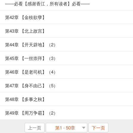
——必看【感谢香江，所有读者】必看——
第42章 【金枝欲孽】
第43章 【北上故宫】
第44章 【开天辟地】（2）
第45章 【一丝崇拜】（3）
第46章 【是老司机】（4）
第47章 【身不由己】（5）
第48章 【多事之秋】
第49章 【周万争霸】（2）
上一页
第1 - 50章
下一页