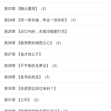
第23章 【翻云覆雨】（2）
第24章 【挥一挥衣袖，带走一张存折】（3）
第25章 【自己约的，含着泪都要打完】
第26章 【败类辉的感恩之心】（2）
第27章 【鬼才徐公子】
第28章 【不平衡的吴梦达】（2）
第29章 【发哥的风流】（3）
第30章 【你是那边游过来的？】
第31章 【公司】（2）
第32章 【狐狸尾巴终于露出来了】（3）