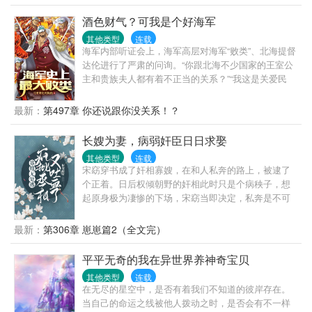
生活包括永恒的青春、用不尽的财富及无穷尽生命。
慕青星星眼：她答应了！冤种一：身为千亿总裁，顾
酒色财气？可我是个好海军
予安却患有恐女症。本以为这偌大家产，只能便宜一
其他类型
连载
表三千里的表亲。直到遇见慕青，他非但没有发病，
海军内部听证会上，海军高层对海军“败类”、北海提督
反而想整天黏着她。冤种二：游戏里，陆时奕是榜一
达伦进行了严肃的问询。“你跟北海不少国家的王室公
大神，拥有无数迷妹迷弟。游戏外，陆时奕是商界新
主和贵族夫人都有着不正当的关系？”“我这是关爱民
秀。可惜，他对女人有接触性过敏症，只能把亿万资
众。”海军高层：……“那你怎么解释你所领导的北海海
产交给堂外甥。慕青的出现，让他发现，原来这世界
军，士兵收入高得离谱？”“不然靠本部那点工资，你让
最新：
第497章 你还说跟你没关系！？
存在他能触碰的女孩，就算不择手段，他也要得到
人家给你卖命？”海军高层：(ーー゛)“为什么北海舰队
她！冤种三：傅景年车祸，成了植物人。本以为，下
拥有着杰尔马的科技？”“军民合作嘛，杰尔马66被我的
长嫂为妻，病弱奸臣日日求娶
半生只能昏迷不醒。有天，家里来了个小护工，精心
正义感化了。”海军高层：(￣o￣)“你又怎么解释天龙人
照顾他，给他读报纸、讲各种冷笑话，甚至吐槽一些
其他类型
连载
在北海的不正常死亡？”“哦，那是海难……真是太不幸
琐事……他开始期待新的一天，这样就可以听到她叽
宋窈穿书成了奸相寡嫂，在和人私奔的路上，被逮了
了，我个人表示深深的遗憾。”海军高层：(?_??)“最后
叽喳喳的声音。但，好景不长，私生子弟弟竟想辞退
个正着。日后权倾朝野的奸相此时只是个病秧子，想
一个问题，你如何评价你自己。”听到这里，时任海军
她，傅景年暴怒，然后，他睁开了眼睛。……慕青就
起原身极为凄惨的下场，宋窈当即决定，私奔是不可
北海最高长官的达伦咬着雪茄，坦然微笑道：“我抽
纳闷了，怎么每次冤种霸总，都长得一个样？
能的，抱紧大腿才是正道！谁知兢兢业业刷好感到一
烟、酗酒、贪财、好色、争权夺利、欺上瞒下、无恶
半，奸相重生了。掐指一算，要完！宋窈果断收拾包
最新：
第306章 崽崽篇2（全文完）
不作，但我是个好海军。”海军高层：？？？卡普：他
袱跑路，身体却一天天不对劲起来。……某个雨夜。
娘的老夫忍不住了，战国你别拦着我，老夫要把这小
容玠踹开门，手里的长剑淌着血。盯着惊慌失措的宋
平平无奇的我在异世界养神奇宝贝
子锤一顿！！嗯，这是一个叛逆、堕落的海军败类的
窈，和她身后的孩子，他硬生生气的吐了口血，薄凉
故事。本书又名：
其他类型
连载
一笑：“怎么不继续跑？”
在无尽的星空中，是否有着我们不知道的彼岸存在。
当自己的命运之线被他人拨动之时，是否会有不一样