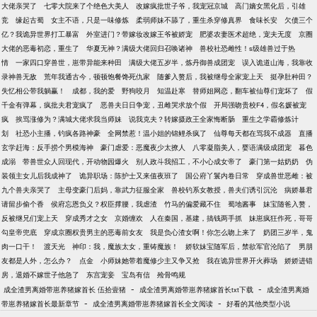
大佬亲哭了
七零大院来了个绝色大美人
改嫁疯批世子爷，我宠冠京城
高门嫡女黑化后，引雄
竞
缘起古蜀
女主不语，只是一味修炼
柔弱师妹不舔了，重生杀穿修真界
食味长安
欠债三个
亿？我诡异世界打工暴富
外室进门？带嫁妆改嫁王爷被娇宠
肥婆农妻医术超绝，宠夫无度
京圈
大佬的恶毒初恋，重生了
华夏无神？满级大佬回归召唤诸神
兽校社恐雌性！s级雄兽过于热
情
一家四口穿兽世，崽带异能来种田
满级大佬五岁半，炼丹御兽成团宠
误入诡道山海，我靠收
录神兽无敌
荒年我通古今，顿顿饱餐馋死仇家
随爹入赘后，我被继母全家宠上天
挺孕肚种田？
失忆相公带我躺赢！
成都，我的爱
野狗咬月
知温赴寒
替师姐网恋，翻车被仙尊们宠坏了
假
千金有弹幕，疯批夫君宠疯了
恶兽夫日日争宠，丑雌哭求放个假
开局强吻贵校F4，假名媛被宠
疯
挨骂涨修为？满城大佬求我当师妹
说我克夫？转嫁摄政王全家悔断肠
重生之学霸修炼计
划
社恐小主播，钓疯各路神豪
全网禁惹！温小姐的锦鲤杀疯了
仙尊每天都在骂我不成器
直播
玄学赶海：反手捞个男模海神
豪门虐爱：恶魔夜少太撩人
八零凝脂美人，婴语满级成团宠
暮色
成溺
带兽世众人回现代，开动物园爆火
别人政斗我招工，不小心成女帝了
豪门第一姑奶奶
伪
装领主女儿后我成神了
诡异职场：陈护士又来值夜班了
国公府丫鬟内卷日常
穿成兽世恶雌：被
九个兽夫亲哭了
主母变豪门后妈，靠武力征服全家
兽校钓系女教授，兽夫们诱引沉沦
病娇暴君
请留步偷个香
侯府忘恩负义？权臣撑腰，我虐渣
竹马的偏爱藏不住
蜀地酱事
妹宝随爸入赘，
反被继兄们宠上天
穿成秀才之女
京婚缠欢
人在秦国，基建，搞钱两手抓
妹崽疯狂作死，哥哥
勾皇帝兜底
穿成京圈权贵男主的恶毒前女友
我是负心渣女啊！你怎么吻上来了
奶团三岁半，鬼
肉一口干！
渡天光
神印：我，魔族太女，重铸魔族！
娇软妹宝随军后，禁欲军官沦陷了
男朋
友都是人外，怎么办？
点金
小师妹她带着魔修少主又争又抢
我在诡异世界开火葬场
娇娇进错
房，退婚不嫁世子他急了
东宫宠妾
宝岛有信
殓骨鸣规
-
-
成全渣男离婚带崽养猪嫁首长 伍拾壹猪
成全渣男离婚带崽养猪嫁首长txt下载
成全渣男离婚
-
-
带崽养猪嫁首长最新章节
成全渣男离婚带崽养猪嫁首长全文阅读
好看的其他类型小说