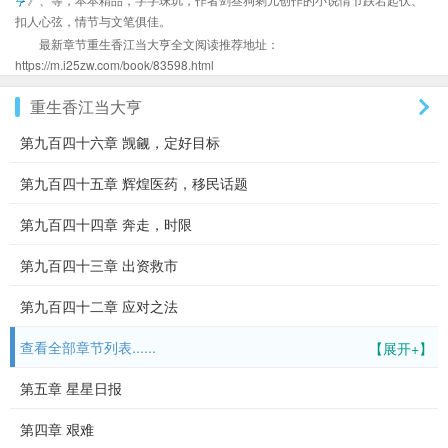
扣人心弦，情节与文笔俱佳。
最新章节重生香江当大亨全文阅读推荐地址：
https://m.i25zw.com/book/83598.html
重生香江当大亨
第九百四十六章 觊觎，定好目标
第九百四十五章 辉煌医药，移民话题
第九百四十四章 奔走，时限
第九百四十三章 出资救市
第九百四十二章 应对之法
查看全部章节列表......
【展开+】
第五章 星星日报
第四章 艰难