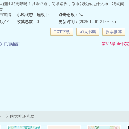
人能比我更狠吗？以杀证道，问鼎诸界，别跟我说你是什么神，我就问
元！
市言情
小说状态：
连载中
点击总数：
94
84万字
收藏总数：
0
更新时间：
(2025-12-01 21:06:02)
TXT下载
加入书架
投票推荐
第615章 全书完
》已更新到
人！》的大神还喜欢