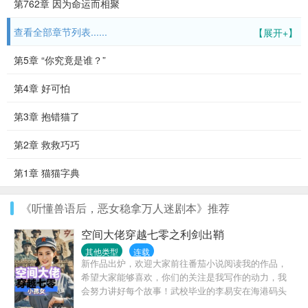
第762章 因为命运而相聚
查看全部章节列表......
【展开+】
第5章 “你究竟是谁？”
第4章 好可怕
第3章 抱错猫了
第2章 救救巧巧
第1章 猫猫字典
《听懂兽语后，恶女稳拿万人迷剧本》推荐
空间大佬穿越七零之利剑出鞘
其他类型
连载
新作品出炉，欢迎大家前往番茄小说阅读我的作品，
希望大家能够喜欢，你们的关注是我写作的动力，我
会努力讲好每个故事！武校毕业的李易安在海港码头
值班儿巡查的时候，无意中被闪电击中穿越成了70年