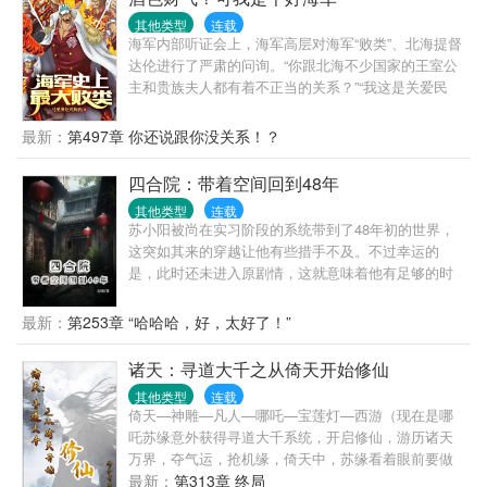
美：“财？我有大把，才艺？我也有！而且，刚好略胜
予安却患有恐女症。本以为这偌大家产，只能便宜一
你一级哦！”
其他类型
连载
表三千里的表亲。直到遇见慕青，他非但没有发病，
海军内部听证会上，海军高层对海军“败类”、北海提督
反而想整天黏着她。冤种二：游戏里，陆时奕是榜一
达伦进行了严肃的问询。“你跟北海不少国家的王室公
大神，拥有无数迷妹迷弟。游戏外，陆时奕是商界新
主和贵族夫人都有着不正当的关系？”“我这是关爱民
秀。可惜，他对女人有接触性过敏症，只能把亿万资
众。”海军高层：……“那你怎么解释你所领导的北海海
产交给堂外甥。慕青的出现，让他发现，原来这世界
军，士兵收入高得离谱？”“不然靠本部那点工资，你让
最新：
第497章 你还说跟你没关系！？
存在他能触碰的女孩，就算不择手段，他也要得到
人家给你卖命？”海军高层：(ーー゛)“为什么北海舰队
她！冤种三：傅景年车祸，成了植物人。本以为，下
拥有着杰尔马的科技？”“军民合作嘛，杰尔马66被我的
四合院：带着空间回到48年
半生只能昏迷不醒。有天，家里来了个小护工，精心
正义感化了。”海军高层：(￣o￣)“你又怎么解释天龙人
照顾他，给他读报纸、讲各种冷笑话，甚至吐槽一些
其他类型
连载
在北海的不正常死亡？”“哦，那是海难……真是太不幸
琐事……他开始期待新的一天，这样就可以听到她叽
苏小阳被尚在实习阶段的系统带到了48年初的世界，
了，我个人表示深深的遗憾。”海军高层：(?_??)“最后
叽喳喳的声音。但，好景不长，私生子弟弟竟想辞退
这突如其来的穿越让他有些措手不及。不过幸运的
一个问题，你如何评价你自己。”听到这里，时任海军
她，傅景年暴怒，然后，他睁开了眼睛。……慕青就
是，此时还未进入原剧情，这就意味着他有足够的时
北海最高长官的达伦咬着雪茄，坦然微笑道：“我抽
纳闷了，怎么每次冤种霸总，都长得一个样？
间和机会去改变一些事情。随着他在这个世界的深入
烟、酗酒、贪财、好色、争权夺利、欺上瞒下、无恶
探索，他惊讶地发现，这里并非单纯的四合院世界，
最新：
第253章 “哈哈哈，好，太好了！”
不作，但我是个好海军。”海军高层：？？？卡普：他
而是似乎融合了各种年代影视剧的复杂空间。在这
娘的老夫忍不住了，战国你别拦着我，老夫要把这小
里，各种人物和情节交织在一起，形成了一个独特而
诸天：寻道大千之从倚天开始修仙
子锤一顿！！嗯，这是一个叛逆、堕落的海军败类的
又充满挑战的环境。在这个院子里，易不群妄图PUA
故事。本书又名：
其他类型
连载
年轻一代，试图掌控他们的思想和行为。然而，院里
倚天—神雕—凡人—哪吒—宝莲灯—西游（现在是哪
的一帮年轻人却只对苏阳言听计从。这让易不群的计
吒苏缘意外获得寻道大千系统，开启修仙，游历诸天
划一次次落空，他的权威在苏阳面前荡然无存。
万界，夺气运，抢机缘，倚天中，苏缘看着眼前要做
自己侍女的周芷若，想都没想就答应了，神雕中，看
最新：
第313章 终局