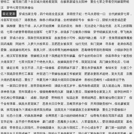
密特工
被骂丧门星？全京城大佬抢着宠我
在极寒废墟当太阳神
重生七零之带着空间嫁最野糙
汉
穿书七零空间来修仙
最近更新
穿成当家主母，四个幼崽全是反派
呆萌世子妃：竹马夫君咬一口
古代娇娘穿七零，
冷面军官沦陷了
港夜熟色
御兽小师妹穿越，全村猪猪听号令
偷亲一口，阴郁大佬变成恋爱
脑
疯柳腰
重生千禧，从八岁开始摆摊
皇后的容光
御兽：无法进化？我会兜底
左耳上的那颗
痣
七零小娇妻带着萌娃去随军
七零下乡，农场多了位貌美小辣椒
穿书错嫁反派大佬，带飞炮灰
全家
穿成小农女，我靠空间发家致富
血族贵校小可怜，疯批F5吻上瘾
斗罗：变身黑猫被降魔捡
回武魂殿
阿姐书
入梦六大校草后，丑肥恶女被亲哭
仙行无忧
朱门宠婢
寻亲者
老弟你再恋
爱脑，姐就嫁你死对头
夜夜入怀，清冷师尊为她神魂颠倒
恶毒继母带崽吃香喝辣
小猫妖孕肚寻
夫，糙汉军官夜夜吻
替嫁糙汉夫君？我携超市荒年躺赢
假千金的苟命日常
伪装乖乖女？被贵校
大佬亲哭了
七零大院来了个绝色大美人
改嫁疯批世子爷，我宠冠京城
高门嫡女黑化后，引雄
竞
缘起古蜀
女主不语，只是一味修炼
柔弱师妹不舔了，重生杀穿修真界
食味长安
欠债三个
亿？我诡异世界打工暴富
外室进门？带嫁妆改嫁王爷被娇宠
肥婆农妻医术超绝，宠夫无度
京圈
大佬的恶毒初恋，重生了
华夏无神？满级大佬回归召唤诸神
兽校社恐雌性！s级雄兽过于热
情
一家四口穿兽世，崽带异能来种田
满级大佬五岁半，炼丹御兽成团宠
误入诡道山海，我靠收
录神兽无敌
荒年我通古今，顿顿饱餐馋死仇家
随爹入赘后，我被继母全家宠上天
挺孕肚种田？
失忆相公带我躺赢！
成都，我的爱
野狗咬月
知温赴寒
替师姐网恋，翻车被仙尊们宠坏了
假
千金有弹幕，疯批夫君宠疯了
恶兽夫日日争宠，丑雌哭求放个假
开局强吻贵校F4，假名媛被宠
疯
挨骂涨修为？满城大佬求我当师妹
说我克夫？转嫁摄政王全家悔断肠
重生之学霸修炼计
划
社恐小主播，钓疯各路神豪
全网禁惹！温小姐的锦鲤杀疯了
仙尊每天都在骂我不成器
直播
玄学赶海：反手捞个男模海神
豪门虐爱：恶魔夜少太撩人
八零凝脂美人，婴语满级成团宠
暮色
成溺
带兽世众人回现代，开动物园爆火
别人政斗我招工，不小心成女帝了
豪门第一姑奶奶
伪
装领主女儿后我成神了
诡异职场：陈护士又来值夜班了
国公府丫鬟内卷日常
穿成兽世恶雌：被