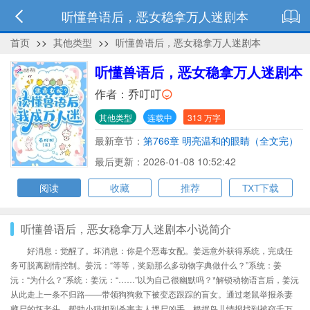
听懂兽语后，恶女稳拿万人迷剧本
首页
>>
其他类型
>>
听懂兽语后，恶女稳拿万人迷剧本
听懂兽语后，恶女稳拿万人迷剧本
作者：
乔叮叮
其他类型
连载中
313 万字
最新章节：
第766章 明亮温和的眼睛（全文完）
最后更新：2026-01-08 10:52:42
阅读
收藏
推荐
TXT下载
听懂兽语后，恶女稳拿万人迷剧本小说简介
好消息：觉醒了。坏消息：你是个恶毒女配。姜远意外获得系统，完成任
务可脱离剧情控制。姜沅：“等等，奖励那么多动物字典做什么？”系统：姜
沅：“为什么？”系统：姜沅：“……”以为自己很幽默吗？*解锁动物语言后，姜沅
从此走上一条不归路——带领狗狗救下被变态跟踪的盲女。通过老鼠举报杀妻
藏尸的坏老头。帮助小猫抓到杀害主人埋尸凶手。根据鸟儿情报找到被窃千万