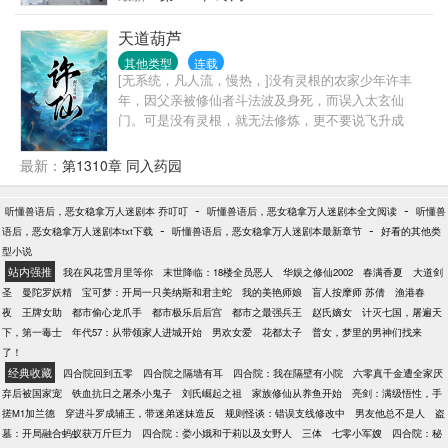
着相思树底下，冰清玉洁的小龙女，又看着旁边准备
靠近小龙女的尹志平，苏缘双目通红，飞身一脚，直
天道葫芦
接踢飞的尹志平，“放开那个女孩儿，”小龙女、元瑶、
其他类型
连载
敖闰、女儿国国王，四人为主，
[无系统，凡人流，慢热，]没有灵根的农家少年许丰
年，因父亲被修仙者斗法波及身死，而误入太玄仙
门。可是没有灵根，就无法修炼，更不要说飞升成
仙。孤零零的许丰年，要如何能在残酷的修仙世界中
活下去呢？好在许丰年得到了父亲遗留下来的神秘木
最新：
第1310章 同入药园
葫芦。这木葫芦可以产出神奇的白色乳液，滴于灵药
之上可使普通药材生长成万年灵药。调入符墨之中，
-
-
听懂兽语后，恶女稳拿万人迷剧本 乔叮叮
听懂兽语后，恶女稳拿万人迷剧本全文阅读
听懂兽
可成就绝世符宝。投入丹鼎之中，可炼出飞仙神丹。
-
-
语后，恶女稳拿万人迷剧本txt下载
听懂兽语后，恶女稳拿万人迷剧本最新章节
好看的其他类
融入兵炉之中，可祭炼斩仙飞刀。……那一天，许丰
型小说
年在父亲坟前遇到了一名神秘的白衣少女。少女
站内强推
我在风花雪月里等你
末世降临：18楼全员恶人
华娱之修仙2002
春满香夏
大道剑
问：“少年，告诉我，你想成为仙人吗？”少年点
圣
曼陀罗妖精
宝可梦：开局一只美纳斯和君主蛇
我的美艳师娘
盲人按摩师 苏倩
渔港春
头：“我当然想！”少女笑了笑：“我助你……”……
夜
王牌女助
都市偷心龙爪手
都市极乐后后宫
都市之最强兵王
赵氏嫡女
计灭七国，屠遍天
下，第一毒士
年代57：从带领家人进城开始
男欢女爱
花都太子
普女，梦里的男神们找来
了！
经典收藏
四合院回到五零
四合院之隔墙有耳
四合院：我在隔壁有小院
六零真千金遭全家厌
弃后被国家宠
铁血抗日之屠杀小鬼子
刘氏崛起之祖
家族修仙从养鱼开始
亮剑：满级悟性，手
搓M1加兰德
穿进斗罗成辅王，带迷弟迷妹造反
规则怪谈：错误支线修改中
男友他总不是人
盗
墓：开局融合蚂蚁获万斤巨力
四合院：娄小娥和于莉以及女野人
三体
七零小军嫂
四合院：秘