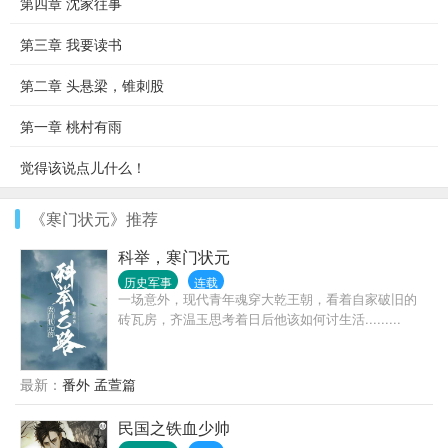
第四章 沈家往事
第三章 我要读书
第二章 头悬梁，锥刺股
第一章 桃村有雨
觉得该说点儿什么！
《寒门状元》推荐
科举，寒门状元
历史军事
连载
一场意外，现代青年魂穿大乾王朝，看着自家破旧的
砖瓦房，齐温玉思考着日后他该如何讨生活.........
最新：
番外 孟萱篇
民国之铁血少帅