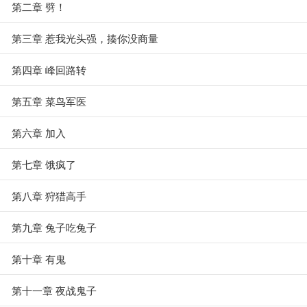
第二章 劈！
第三章 惹我光头强，揍你没商量
第四章 峰回路转
第五章 菜鸟军医
第六章 加入
第七章 饿疯了
第八章 狩猎高手
第九章 兔子吃兔子
第十章 有鬼
第十一章 夜战鬼子