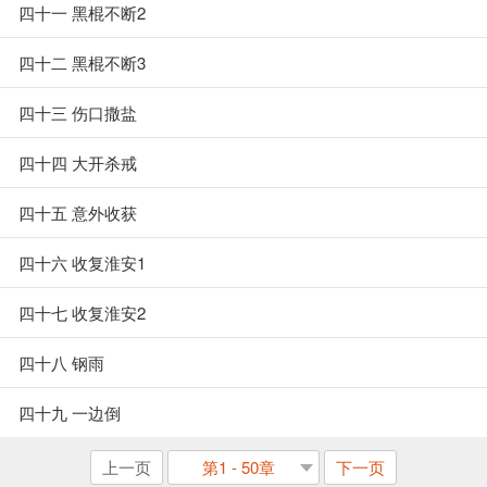
四十一 黑棍不断2
四十二 黑棍不断3
四十三 伤口撒盐
四十四 大开杀戒
四十五 意外收获
四十六 收复淮安1
四十七 收复淮安2
四十八 钢雨
四十九 一边倒
上一页
第1 - 50章
下一页