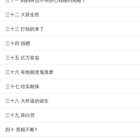
三十二 大获全胜
三十三 打劫的来了
三十四 捐赠
三十五 亿万富翁
三十六 有炮能使鬼推磨
三十七 结实耐操
三十八 大炸逼的诞生
三十九 薛白劳
四十 黑棍不断1