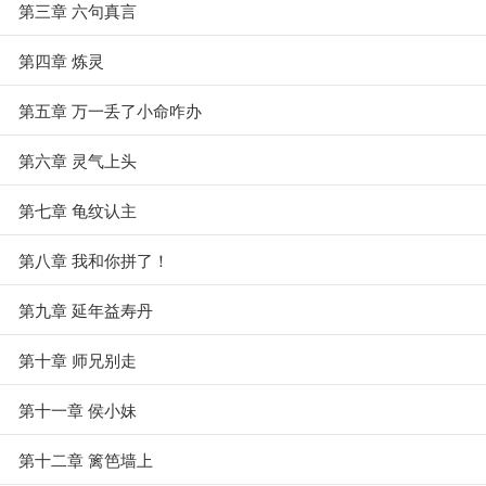
第三章 六句真言
第四章 炼灵
第五章 万一丢了小命咋办
第六章 灵气上头
第七章 龟纹认主
第八章 我和你拼了！
第九章 延年益寿丹
第十章 师兄别走
第十一章 侯小妹
第十二章 篱笆墙上