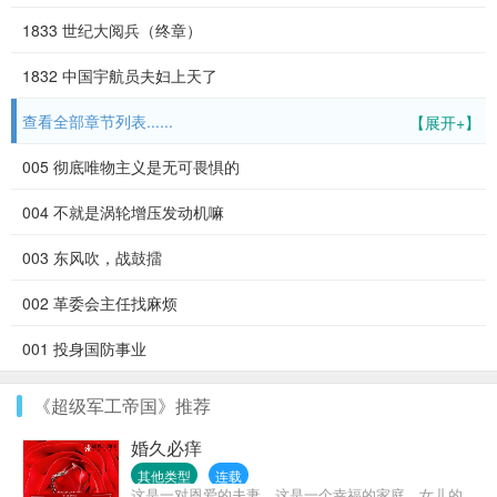
1833 世纪大阅兵（终章）
1832 中国宇航员夫妇上天了
查看全部章节列表......
【展开+】
005 彻底唯物主义是无可畏惧的
004 不就是涡轮增压发动机嘛
003 东风吹，战鼓擂
002 革委会主任找麻烦
001 投身国防事业
《超级军工帝国》推荐
婚久必痒
其他类型
连载
这是一对恩爱的夫妻，这是一个幸福的家庭。女儿的