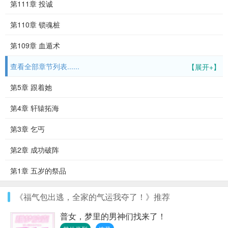
第111章 投诚
第110章 锁魂桩
第109章 血遁术
查看全部章节列表......
【展开+】
第5章 跟着她
第4章 轩辕拓海
第3章 乞丐
第2章 成功破阵
第1章 五岁的祭品
《福气包出逃，全家的气运我夺了！》推荐
普女，梦里的男神们找来了！