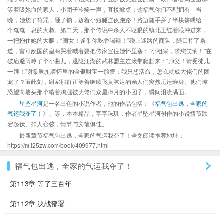
等着吸她血的家人，小团子冷笑一声，直接掀桌：这福气你们不配拥有！当
晚，她烧了符咒，砸了锁，迈着小短腿连夜跑路！路边随手掰了半块饼喂给一
个奄奄一息的大叔。第二天，那个传说中杀人不眨眼的镇北王红着眼冲进来，
一把抱住她的大腿：“闺女！爹带你吃香喝辣！”碰上迷路的商队，随口指了条
道，富可敌国的皇商哭着喊着要把传家宝往她怀里塞：“小祖宗，求您笑纳！”在
破庙避雨哼了个小曲儿，退隐江湖的武林盟主连滚带爬赶来：“师父！请受徒儿
一拜！”谢棠晚抱着怀里的金银财宝一脸懵：我只想活命，怎么就成大佬们的团
宠了？而此刻，谢家那群正等着继续飞黄腾达的亲人们突然厄运缠身。他们惊
恐望向墙头那个啃着鸡腿被大佬们众星捧月的小团子，瞬间泪流满面。
星坠星河
是一名出色的小说作者，他的作品包括：《
福气包出逃，全家的
气运我夺了！
》、等，本本精品，字字珠玑，作者星坠星河创作的小说情节跌
宕起伏、扣人心弦，情节与文笔俱佳。
最新章节福气包出逃，全家的气运我夺了！全文阅读推荐地址：
https://m.i25zw.com/book/409977.html
福气包出逃，全家的气运我夺了！
第113章 等了三百年
第112章 决战部署