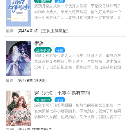
其他类型
连载
怎么暴露的。之后暴君便带着尉迟曦上朝。暴君：让
裴朔月励志成为一个优秀的作家，于是绞尽脑汁写了
朕看看谁是奸臣！！尉迟曦吐槽着，发现暴君身边的
本狗血虫族文。结果文还没写完，他的好兄弟就一个
奸臣越来越少了，爹娘感情也越来越好了，皇朝也越
接一个离奇死亡……裴朔月觉得其中一定有猫腻。直
来越昌盛了，女主也没出现。尉迟曦：？？？穿错书
到有一天，他自己也穿进了他自己写的这本小说当
了吗？
中。他早死的好兄弟们朝他冷笑了一声，“来了啊，我
最新：
第454章 终（宝贝虫漂流记）
们等你很久了。”裴朔月：“……”本文为单元文，一个
单元一对cp。第一个单元：温柔腹黑江淮景x悲惨少将
宿敌
阿塔弥亚谁都没有江淮景惨。被撞死以后又穿进了书
其他类型
连载
里，虽然是个雄虫，但落地就瘫痪。这也就算了，他
深情女神君等心爱之人上万年，终是无果，最终心灰
旁边还有个以后会把他扒皮抽筋的反派军雌。看着阿
意冷选择废去神籍，坠下深渊。再次醒来，法术虽然
塔弥亚身上遍布的伤口，江淮景默默望天，他现在刷
没有了，但是记忆还在，系统提示，找出穿越到祁国
好感度还来得及吗……第二个单元富家公子林越X王室
的五位现代人，并送她们回去，可让她心爱之人，在
皇子塞缪尔……
凡间与她相守一生，圆了她苦苦等待这上万年的心
最新：
第779章 毁灭吧
愿。她虽半信半疑，却不肯放过一丝能寻到他的机
会，于是她便开始筹谋，使自己的人力变得强大，以
穿书赶海：七零军婚有空间
便寻到那所谓的现代人。可当自己心爱之人出现在眼
其他类型
连载
前时，她只觉得上天跟自己开了个天大的玩笑，自己
深夜姜可可顶着黑眼圈一脸怨气的在被窝里追着一本
心心念念之人的身份，居然天界的死对头魔界尊主，
名为穿越七零小娇妻的书。不为别的，就为了和她同
这下自己该如何面对他。
名同姓的女配。他奶奶的，凭什么啊，就因为姜可可
胸大腰细屁股圆，就被穿书女主安上一个不正经的标
签，还被抢了老公？？？
最新：
第14章 还要养鸭子