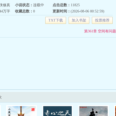
侠修真
小说状态：
连载中
点击总数：
11825
844万字
收藏总数：
0
更新时间：
(2026-08-06 00:52:59)
TXT下载
加入书架
投票推荐
第361章 空间有问题
欢