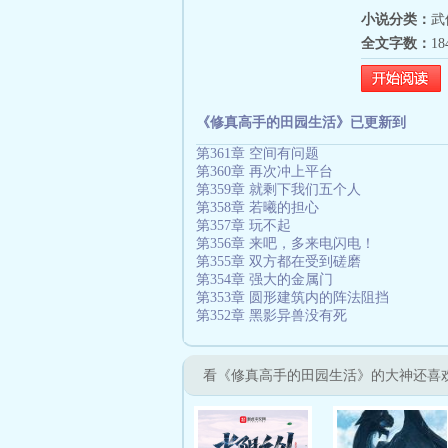
小说分类：
武
全文字数：
1
《修真高手的田园生活》已更新到
第361章 空间有问题
第360章 再次冲上平台
第359章 就剩下我们五个人
第358章 若曦的担心
第357章 玩不起
第356章 来吧，多来电闪电！
第355章 双方都在受到磋磨
第354章 强大的金属门
第353章 圆形建筑内的阵法阻挡
第352章 黑影异兽没有死
看《修真高手的田园生活》的大神还喜