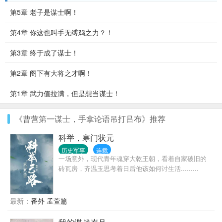
第5章 老子是谋士啊！
第4章 你这也叫手无缚鸡之力？！
第3章 终于成了谋士！
第2章 阁下有大将之才啊！
第1章 武力值拉满，但是想当谋士！
《曹营第一谋士，手拿论语吊打吕布》推荐
科举，寒门状元
历史军事
连载
一场意外，现代青年魂穿大乾王朝，看着自家破旧的
砖瓦房，齐温玉思考着日后他该如何讨生活.........
最新：
番外 孟萱篇