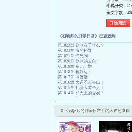
刷之路，一个
小说分类：
科
全文字数：
4
《召唤师的肝帝日常》已更新到
第1023章 赵渊在干什么？
第1022章 澜的怀疑！
第1021章 终见澜！
第1020章 赵渊的去向！
第1019章 多此一举！
第1018章 祝好运！
第1017章 渊复活！
第1016章 大道圣人齐出！
第1015章 礼赞大道圣人！
第1014章 和无上的交易！
看《召唤师的肝帝日常》的大神还喜欢