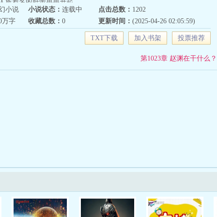
人族着名的肝帝冉冉升起。
幻小说
小说状态：
连载中
点击总数：
1202
80万字
收藏总数：
0
更新时间：
(2025-04-26 02:05:59)
TXT下载
加入书架
投票推荐
第1023章 赵渊在干什么？