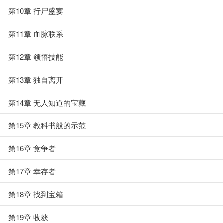
第10章 行尸盛宴
第11章 血脉联系
第12章 领悟技能
第13章 独自离开
第14章 无人知道的宝藏
第15章 教科书般的示范
第16章 竞争者
第17章 幸存者
第18章 找到宝箱
第19章 收获