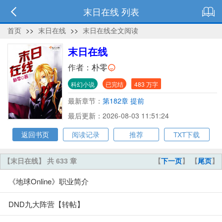
末日在线 列表
首页
>>
末日在线
>>
末日在线全文阅读
末日在线
作者：
朴零
科幻小说
已完结
483 万字
最新章节：
第182章 提前
最后更新：2026-08-03 11:51:24
返回书页
阅读记录
推荐
TXT下载
【末日在线】 共 633 章
【
下一页
】 【
尾页
】
《地球Online》职业简介
DND九大阵营【转帖】