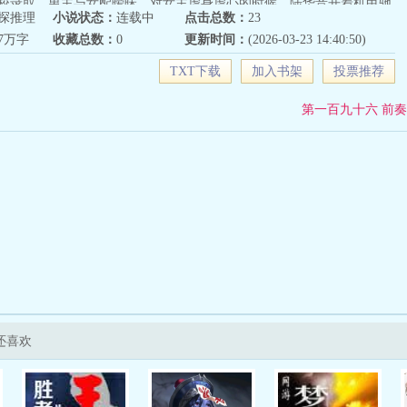
校录取。男主与女配暧昧，对女主虐身虐心的时候，陆华音开着机甲驰
探推理
小说状态：
连载中
点击总数：
23
的赛场上。在男主追妻火葬场的时候，陆华音已经进入战场与虫族浴血
17万字
收藏总数：
0
更新时间：
(2026-03-23 14:40:50)
在观看家乡新闻时，陆华音看到男主在全星球播报跪求女主原谅的视
拍拍胸口，幸好自己远离了他们，恋爱脑的世界实在是太可怕了。
TXT下载
加入书架
投票推荐
第一百九十六 前奏
还喜欢