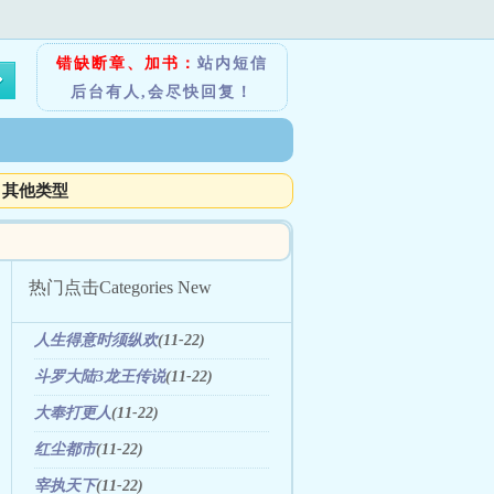
错缺断章、加书：
站内短信
后台有人,会尽快回复！
其他类型
热门点击
Categories New
人生得意时须纵欢
(11-22)
斗罗大陆3龙王传说
(11-22)
大奉打更人
(11-22)
红尘都市
(11-22)
宰执天下
(11-22)