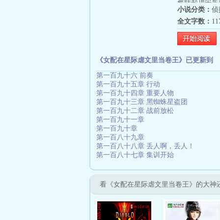
被联邦顶尖军
小说分类：
侦
骋在军校联赛
全文字数：
1
奋战。最后，
频，她后怕的
《女配在星际虐文里当卷王》已更新到
第一百九十六 前奏
第一百九十五章 行动
第一百九十四章 重要人物
第一百九十三章 黑蜘蛛星盗团
第一百九十二章 战前放松
第一百九十一章
第一百九十章
第一百八十九章
第一百八十八章 丢人啊，丢人！
第一百八十七章 集训开始
看《女配在星际虐文里当卷王》的大神