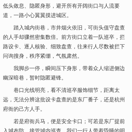
低头敛息、隐匿身形，避开所有开阔街口与人流要
道，一路小心翼翼摸进城区。
踏入城内街巷，市井烟火依旧，可街头值守盘查
的人手却骤然密集数倍。前方街口立着一队巡卒，拦
路设卡、逐人核验、细致盘查，往来行人尽数被拦下
问询搜身，秩序紧绷，气氛肃然。
我脚步一停，瞬间压下身形，带着众人缩进侧边
幽深暗巷，暂时隐匿避锋。
巷口光线明亮，看不清巡卒服饰细节，距离太
远，无法分辨这批设卡盘查的是东厂番子，还是杭州
府衙的己方人手。
若是府衙兵马，便是安全卡口；可若是东厂提前
入城布防、接管城内巡查，我们一行人带着昏睡的明