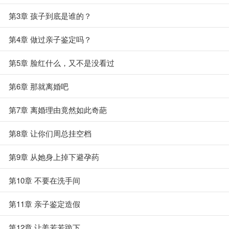
第3章 孩子到底是谁的？
第4章 做过亲子鉴定吗？
第5章 脸红什么，又不是没看过
第6章 那就离婚吧
第7章 离婚理由竟然如此奇葩
第8章 让你们周总挂空档
第9章 从她身上掉下避孕药
第10章 不要在洗手间
第11章 亲子鉴定造假
第12章 让姜若若跪下