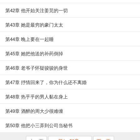
第42章 他开始关注姜芫的一切
第43章 她是最穷的豪门太太
第44章 晚上要在一起睡
第45章 她把他送的补药倒掉
第46章 老爷子怀疑骏骏的身世
第47章 抒情回来了，你为什么还不离婚
第48章 热乎乎的男人黏在身上
第49章 酒醉的周大少很难缠
第50章 他把小三弄到公司当秘书