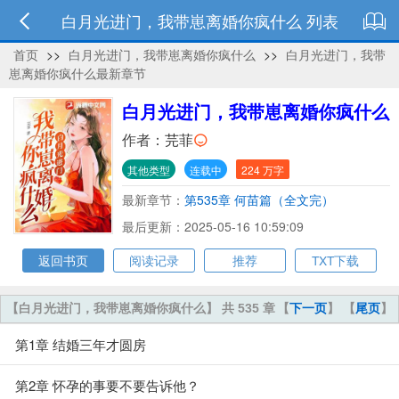
白月光进门，我带崽离婚你疯什么 列表
首页
>>
白月光进门，我带崽离婚你疯什么
>>
白月光进门，我带
崽离婚你疯什么最新章节
白月光进门，我带崽离婚你疯什么
作者：
芫菲
其他类型
连载中
224 万字
最新章节：
第535章 何苗篇（全文完）
最后更新：2025-05-16 10:59:09
返回书页
阅读记录
推荐
TXT下载
【白月光进门，我带崽离婚你疯什么】 共 535 章
【
下一页
】 【
尾页
】
第1章 结婚三年才圆房
第2章 怀孕的事要不要告诉他？