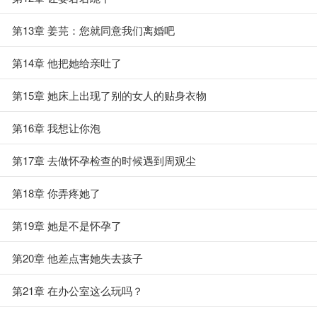
第13章 姜芫：您就同意我们离婚吧
第14章 他把她给亲吐了
第15章 她床上出现了别的女人的贴身衣物
第16章 我想让你泡
第17章 去做怀孕检查的时候遇到周观尘
第18章 你弄疼她了
第19章 她是不是怀孕了
第20章 他差点害她失去孩子
第21章 在办公室这么玩吗？