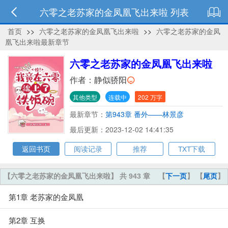
六零之老苏家的金凤凰飞出来啦 列表
首页
>>
六零之老苏家的金凤凰飞出来啦
>>
六零之老苏家的金凤
凰飞出来啦最新章节
六零之老苏家的金凤凰飞出来啦
作者：
静似骄阳
其他类型
连载中
202 万字
最新章节：
第943章 番外——林景彦
最后更新：2023-12-02 14:41:35
返回书页
阅读记录
推荐
TXT下载
【六零之老苏家的金凤凰飞出来啦】 共 943 章
【
下一页
】 【
尾页
】
第1章 老苏家的金凤凰
第2章 互换