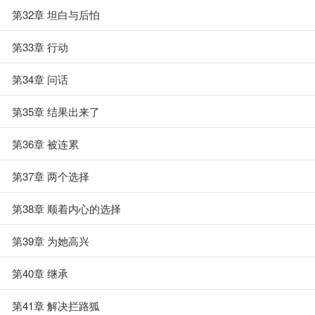
第32章 坦白与后怕
第33章 行动
第34章 问话
第35章 结果出来了
第36章 被连累
第37章 两个选择
第38章 顺着内心的选择
第39章 为她高兴
第40章 继承
第41章 解决拦路狐