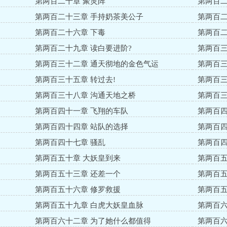
第两百二十章 聚灵阵
第两百二
第两百二十三章 手持奶茶美公子
第两百二
第两百二十六章 下毒
第两百二
第两百二十九章 读白要进阶?
第两百三
第两百三十二章 通天彻地的金色气运
第两百三
第两百三十五章 转过去!
第两百三
第两百三十八章 沟通天地之桥
第两百三
第两百四十一章 飞翔的车队
第两百四
第两百四十四章 站队的选择
第两百四
第两百四十七章 骚乱
第两百四
第两百五十章 大妖皇到来
第两百五
第两百五十三章 还差一个
第两百五
第两百五十六章 修罗救援
第两百五
第两百五十九章 白虎大妖皇血脉
第两百六
第两百六十二章 为了她什么都值得
第两百六