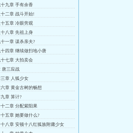
十九章 手有余香
十二章 战斗开始!
十五章 冷眼旁观
十八章 先祖上身
十一章 谋杀亲夫?
十四章 继续做扫地小唐
十七章 大拍卖会
 唐三应战
三章 人狐少女
六章 黄金古树的畅想
九章 算计?
十二章 分配紫阳果
十五章 她要做什么?
十八章 安顿十八红狐族附庸少女