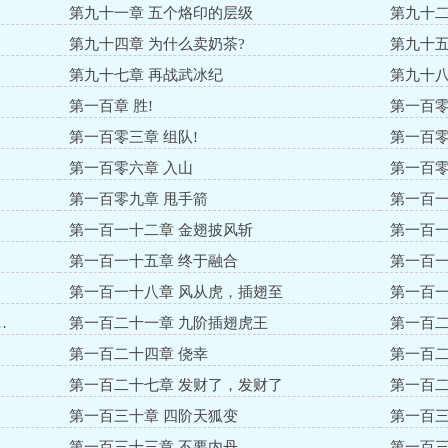
第九十一章 五个烙印的层级
第九十二
第九十四章 为什么卖奶茶?
第九十五
第九十七章 再战武冰纪
第九十八
第一百章 胜!
第一百零
第一百零三章 组队!
第一百零
第一百零六章 入山
第一百零
第一百零九章 甩手箭
第一百一
第一百一十二章 金翅披风斩
第一百一
第一百一十五章 终于融合
第一百一
第一百一十八章 风从虎，插翅至
第一百一
…
第一百二十一章 九阶插翅虎王
第一百二
第一百二十四章 侥幸
第一百二
第一百二十七章 发财了，发财了
第一百二
第一百三十章 四阶天狐变
第一百三
第一百三十三章 不要内丹
第一百三