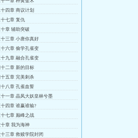
十一章 种黄金木
十四章 商议计划
十七章 复仇
十章 辅助突破
十三章 小唐你真好
十六章 偷学孔雀变
十九章 融合孔雀变
十二章 新的目标
十五章 完美刺杀
十八章 孔雀血誓
十一章 晶凤大妖皇林兮墨
十四章 谁赢谁输?
十七章 巅峰之战
十章 我为海神
十三章 救赎学院封闭