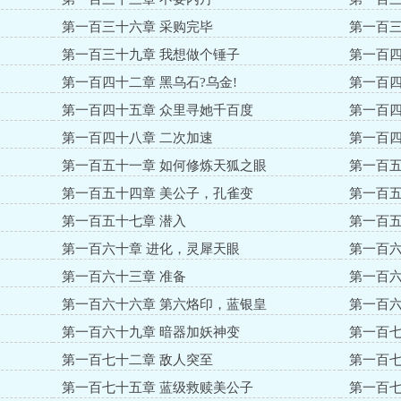
第一百三十六章 采购完毕
第一百三
第一百三十九章 我想做个锤子
第一百四
第一百四十二章 黑乌石?乌金!
第一百四
第一百四十五章 众里寻她千百度
第一百四
第一百四十八章 二次加速
第一百四
第一百五十一章 如何修炼天狐之眼
第一百五
第一百五十四章 美公子，孔雀变
第一百五
第一百五十七章 潜入
第一百五
第一百六十章 进化，灵犀天眼
第一百六
第一百六十三章 准备
第一百六
第一百六十六章 第六烙印，蓝银皇
第一百六
第一百六十九章 暗器加妖神变
第一百七
第一百七十二章 敌人突至
第一百七
第一百七十五章 蓝级救赎美公子
第一百七