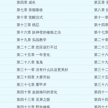
第四章 成长
第五章 
第七章 吞噬吸收
第八章 
第十章 觉醒仪式
第十一章
第十三章 残忍
第十四章
第十六章 妖神变的修炼之法
第十七章
第十九章 实战教学
第二十章
第二十二章 您应该打不过
第二十三
第二十五章 一年变化
第二十六
第二十八章 鬼鬼
第二十九
第三十一章 没有什么比这更美好
第三十二
第三十四章 大赛开始
第三十五
第三十七章 重甲术
第三十八
第四十章 血脉烙印的变化
第四十一
第四十三章 灵犀之眼
第四十四
第四十六章 野外修炼
第四十七