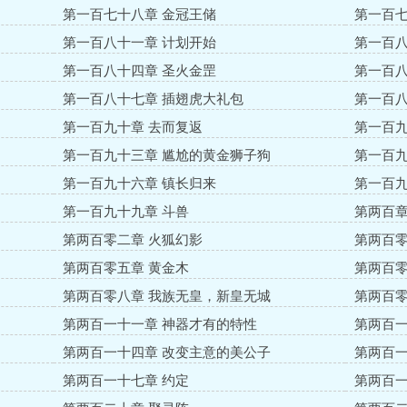
第一百七十八章 金冠王储
第一百七
第一百八十一章 计划开始
第一百八
第一百八十四章 圣火金罡
第一百八
第一百八十七章 插翅虎大礼包
第一百八
第一百九十章 去而复返
第一百九
第一百九十三章 尴尬的黄金狮子狗
第一百九
第一百九十六章 镇长归来
第一百九
第一百九十九章 斗兽
第两百章
第两百零二章 火狐幻影
第两百零
第两百零五章 黄金木
第两百零
第两百零八章 我族无皇，新皇无城
第两百零
第两百一十一章 神器才有的特性
第两百一
第两百一十四章 改变主意的美公子
第两百一
第两百一十七章 约定
第两百一