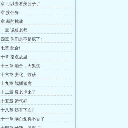
章 可以去看美公子了
章 接任务
章 新的挑战
一章 说服老师
四章 你们是不是疯了?
七章 配合!
十章 指点故里
十三章 融合，天狐变
十六章 变化、收获
十九章 战插翅虎
十二章 母老虎来了
十五章 运气好
十八章 还有下次?
十一章 读白觉得不香了
十四章 分钱，发财了!