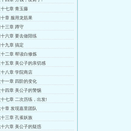
十七章 青玉藤
十章 服用龙筋果
十三章 蹲守
十六章 要去做陪练
十九章 搞定
十二章 帮读白修炼
十五章 美公子的亲切感
十八章 学院商店
十一章 四阶的变化
十四章 美公子的警惕
十七章 二次历练，出发!
十章 发现嘉里团队
十三章 孔雀妖族
十六章 美公子的疑惑