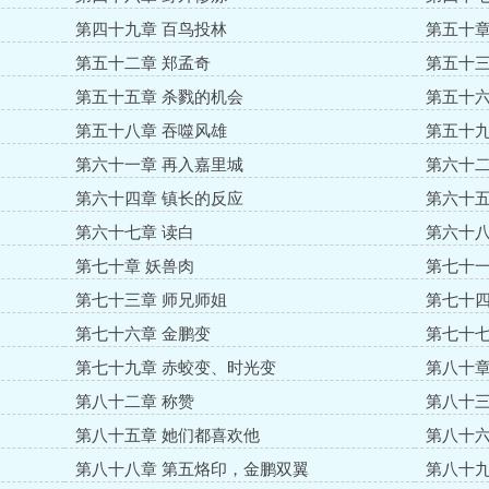
第四十九章 百鸟投林
第五十章
第五十二章 郑孟奇
第五十三
第五十五章 杀戮的机会
第五十六
第五十八章 吞噬风雄
第五十九
第六十一章 再入嘉里城
第六十二
第六十四章 镇长的反应
第六十五
第六十七章 读白
第六十八
第七十章 妖兽肉
第七十一
第七十三章 师兄师姐
第七十四
第七十六章 金鹏变
第七十七
第七十九章 赤蛟变、时光变
第八十章
第八十二章 称赞
第八十三
第八十五章 她们都喜欢他
第八十六
第八十八章 第五烙印，金鹏双翼
第八十九