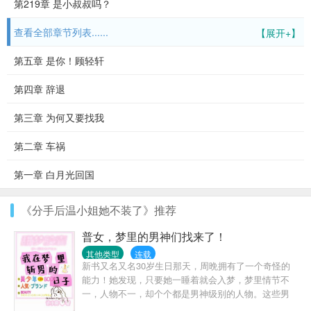
第219章 是小叔叔吗？
查看全部章节列表......
【展开+】
第五章 是你！顾轻轩
第四章 辞退
第三章 为何又要找我
第二章 车祸
第一章 白月光回国
《分手后温小姐她不装了》推荐
普女，梦里的男神们找来了！
其他类型
连载
新书又名又名30岁生日那天，周晩拥有了一个奇怪的
能力！她发现，只要她一睡着就会入梦，梦里情节不
一，人物不一，却个个都是男神级别的人物。这些男
人就跟瞎了一样，纷纷对她一见钟情，想要做她的男