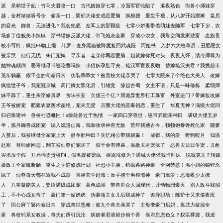
派
呆萌世子妃：竹马夫君咬一口
古代娇娘穿七零，冷面军官沦陷了
港夜熟色
御兽小师妹穿
越，全村猪猪听号令
偷亲一口，阴郁大佬变成恋爱脑
疯柳腰
重生千禧，从八岁开始摆摊
皇后
的容光
御兽：无法进化？我会兜底
左耳上的那颗痣
七零小娇妻带着萌娃去随军
七零下乡，农
场多了位貌美小辣椒
穿书错嫁反派大佬，带飞炮灰全家
穿成小农女，我靠空间发家致富
血族贵
校小可怜，疯批F5吻上瘾
斗罗：变身黑猫被降魔捡回武魂殿
阿姐书
入梦六大校草后，丑肥恶女
被亲哭
仙行无忧
朱门宠婢
寻亲者
老弟你再恋爱脑，姐就嫁你死对头
夜夜入怀，清冷师尊为
她神魂颠倒
恶毒继母带崽吃香喝辣
小猫妖孕肚寻夫，糙汉军官夜夜吻
替嫁糙汉夫君？我携超市
荒年躺赢
假千金的苟命日常
伪装乖乖女？被贵校大佬亲哭了
七零大院来了个绝色大美人
改嫁
疯批世子爷，我宠冠京城
高门嫡女黑化后，引雄竞
缘起古蜀
女主不语，只是一味修炼
柔弱师
妹不舔了，重生杀穿修真界
食味长安
欠债三个亿？我诡异世界打工暴富
外室进门？带嫁妆改嫁
王爷被娇宠
肥婆农妻医术超绝，宠夫无度
京圈大佬的恶毒初恋，重生了
华夏无神？满级大佬回
归召唤诸神
兽校社恐雌性！s级雄兽过于热情
一家四口穿兽世，崽带异能来种田
满级大佬五岁
半，炼丹御兽成团宠
误入诡道山海，我靠收录神兽无敌
荒年我通古今，顿顿饱餐馋死仇家
随爹
入赘后，我被继母全家宠上天
挺孕肚种田？失忆相公带我躺赢！
成都，我的爱
野狗咬月
知温
赴寒
替师姐网恋，翻车被仙尊们宠坏了
假千金有弹幕，疯批夫君宠疯了
恶兽夫日日争宠，丑雌
哭求放个假
开局强吻贵校F4，假名媛被宠疯
挨骂涨修为？满城大佬求我当师妹
说我克夫？转嫁
摄政王全家悔断肠
重生之学霸修炼计划
社恐小主播，钓疯各路神豪
全网禁惹！温小姐的锦鲤杀
疯了
仙尊每天都在骂我不成器
直播玄学赶海：反手捞个男模海神
豪门虐爱：恶魔夜少太撩
人
八零凝脂美人，婴语满级成团宠
暮色成溺
带兽世众人回现代，开动物园爆火
别人政斗我招
工，不小心成女帝了
豪门第一姑奶奶
伪装领主女儿后我成神了
诡异职场：陈护士又来值夜班
了
国公府丫鬟内卷日常
穿成兽世恶雌：被九个兽夫亲哭了
主母变豪门后妈，靠武力征服全
家
兽校钓系女教授，兽夫们诱引沉沦
病娇暴君请留步偷个香
侯府忘恩负义？权臣撑腰，我虐