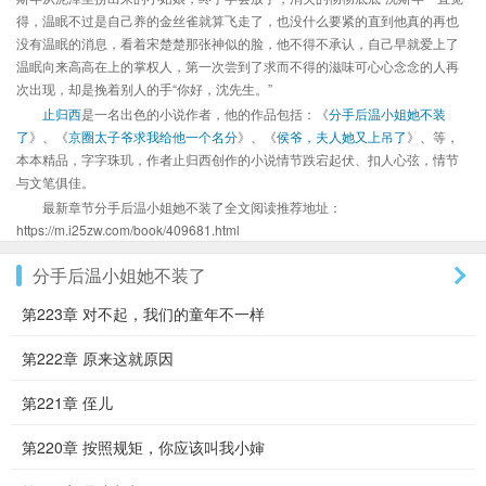
得，温眠不过是自己养的金丝雀就算飞走了，也没什么要紧的直到他真的再也
没有温眠的消息，看着宋楚楚那张神似的脸，他不得不承认，自己早就爱上了
温眠向来高高在上的掌权人，第一次尝到了求而不得的滋味可心心念念的人再
次出现，却是挽着别人的手“你好，沈先生。”
止归西
是一名出色的小说作者，他的作品包括：《
分手后温小姐她不装
了
》、《
京圈太子爷求我给他一个名分
》、《
侯爷，夫人她又上吊了
》、等，
本本精品，字字珠玑，作者止归西创作的小说情节跌宕起伏、扣人心弦，情节
与文笔俱佳。
最新章节分手后温小姐她不装了全文阅读推荐地址：
https://m.i25zw.com/book/409681.html
分手后温小姐她不装了
第223章 对不起，我们的童年不一样
第222章 原来这就原因
第221章 侄儿
第220章 按照规矩，你应该叫我小婶