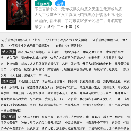
故事。本书又名：
其他类型
连载
一笑：“怎么不继续跑？”
不是言情小说！无cp权谋文纯恶女无重生无穿越纯恶
人女主权谋天下女主真疯批凶残黑心肝镇北王府刁蛮
跋扈的小郡主看上了河东裴家嫡子裴瑾年，将跟其有
婚约的崔小姐差点淹死。皇帝将其赶出京城，送到白
最新：
番外 二三小事（3）
雀寺苦修赎罪。三年后，打了胜仗的镇北王用一身功
勋换了秦金枝回京，众人皆等待看到秦金枝落魄凄惨
-
-
分手后温小姐她不装了 止归西
分手后温小姐她不装了全文阅读
分手后温小姐她不装了txt下
的模样，谁知回京后的秦金枝嚣张依旧，回城当天就
-
-
载
分手后温小姐她不装了最新章节
好看的其他类型小说
当街打掉皇子的牙！仗着帝后的宠爱竟诬陷裴瑾年父
站内强推
我在风花雪月里等你
末世降临：18楼全员恶人
华娱之修仙2002
帝皇的告死天
亲下毒害她，裴瑾年为救父亲退了婚约，请求皇帝赐
使
婚久必痒
我的绝色总裁未婚妻
快穿之攻略直男的正确姿势
渔港春夜
人生得意时须纵
婚。可一切尘埃落定之后，裴瑾年发现这嚣张跋扈的
欢
龙魂侠影
封总，太太想跟你离婚很久了
从善
四合院：开局入战场归来是科长
拯救美强惨
小郡主并不喜欢他。婚事另有隐情！所有阻拦我的
男二
小村春色
魔艳武林后宫传
禁宫秘史：那些被史书屏蔽的吐槽
恶魔军官，放我走！
辣妈
人，都会拜倒在我秦金枝无与伦比的权势之下。泥潭
攻略
计灭七国，屠遍天下，第一毒士
里的人，做梦都在妄想攀上我这根金枝儿！看书产生
经典收藏
四合院回到五零
四合院之隔墙有耳
四合院：我在隔壁有小院
刘氏崛起之祖
家族
的疑问要接着看书才能得到解答
修仙，从制符开始
家族修仙从养鱼开始
穿进斗罗成辅王，带迷弟迷妹造反
规则怪谈：错误支线
修改中
攻略众仙，不恋爱只缺德
男友他总不是人
盗墓：开局融合蚂蚁获万斤巨力
拜师九叔：
开局龙象般若功大成
穿书六零，手握超市开工厂
四合院：娄小娥和于莉以及女野人
三体
带着
游戏面板穿越修仙界
亮剑：都叫我运输大队长
七零小军嫂
四合院：秘密特工
重生七零之带着
空间嫁最野糙汉
最近更新
陌上闲居：归田
京夜臣欢
厨神？我，古代盒饭之神
魏庭枝
看见死亡倒计时，刑
侦队被我带飞
神印，斗罗来的公主天天想弑君
全家误我高考！神豪真千金不干了
退婚后，学院
骄子们争着求复合
欲色纠缠
随父入赘，沪上娇女成家属院团宠
穿成当家主母，四个幼崽全是反