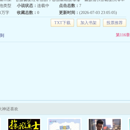
睁一闭，从破败的马车回到了金碧辉煌的龙床。她那乖巧可怜的小太监
他类型
小说状态：
连载中
点击总数：
7
：“宝宝要逃去哪里呢？不是说好了陪我一辈子吗？”许令绒：救
41万字
收藏总数：
0
更新时间：
(2026-07-03 23:05:05)
书+系统+宫斗+双c甜爽文】
TXT下载
加入书架
投票推荐
第116章
到
大神还喜欢