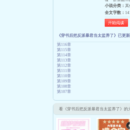
逃，可是眼一
小说分类：
其
神情阴鹜变态
全文字数：
1
命！！！【穿
《穿书后把反派暴君当太监养了》已更新
第116章
第115章
第114章
第113章
第112章
第111章
第110章
第109章
第108章
第107章
看《穿书后把反派暴君当太监养了》的