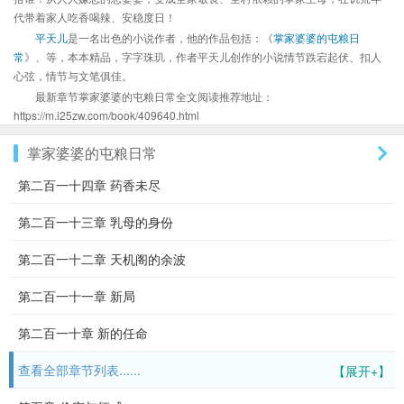
代带着家人吃香喝辣、安稳度日！
平天儿
是一名出色的小说作者，他的作品包括：《
掌家婆婆的屯粮日
常
》、等，本本精品，字字珠玑，作者平天儿创作的小说情节跌宕起伏、扣人
心弦，情节与文笔俱佳。
最新章节掌家婆婆的屯粮日常全文阅读推荐地址：
https://m.i25zw.com/book/409640.html
掌家婆婆的屯粮日常
第二百一十四章 药香未尽
第二百一十三章 乳母的身份
第二百一十二章 天机阁的余波
第二百一十一章 新局
第二百一十章 新的任命
查看全部章节列表......
【展开+】