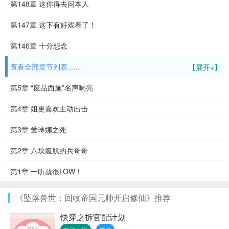
第148章 这你得去问本人
第147章 这下有好戏看了！
第146章 十分想念
查看全部章节列表......
【展开+】
第5章 “废品西施”名声响亮
第4章 姐更喜欢主动出击
第3章 爱琳娜之死
第2章 八块腹肌的兵哥哥
第1章 一听就很LOW！
《坠落兽世：回收帝国元帅开启修仙》推荐
快穿之拆官配计划