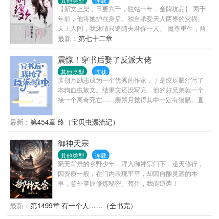
其他类型
连载
【新文上架，日更六千，驻站一年，金牌坑品】 两千
年前，他将她护在身后。独自承受天人两界的灾祸。
天上人间，我沐晴只追随夫君你一人。 魔尊重生，两
千年前的承诺，由她去守候。 再次相遇，他轻佻的挑
最新：
第七十二章
起了她的下巴：要你做我的夫人可好。 她清心寡欲，
只想要得到一人心，却被迫经历最惨绝人寰的争斗，
震惊！穿书后娶了反派大佬
醒来之时，已是满目疮痍。 昔日缠绵欢爱，任时光老
其他类型
连载
去，只有她记得，曾经的承诺。
裴朔月励志成为一个优秀的作家，于是绞尽脑汁写了
本狗血虫族文。结果文还没写完，他的好兄弟就一个
接一个离奇死亡……裴朔月觉得其中一定有猫腻。直
到有一天，他自己也穿进了他自己写的这本小说当
中。他早死的好兄弟们朝他冷笑了一声，“来了啊，我
最新：
第454章 终（宝贝虫漂流记）
们等你很久了。”裴朔月：“……”本文为单元文，一个
单元一对cp。第一个单元：温柔腹黑江淮景x悲惨少将
御神天宗
阿塔弥亚谁都没有江淮景惨。被撞死以后又穿进了书
其他类型
连载
里，虽然是个雄虫，但落地就瘫痪。这也就算了，他
毫无背景的乡野少年，拜入御神宗门下，逆天修行，
旁边还有个以后会把他扒皮抽筋的反派军雌。看着阿
因资质一般，在门内表现平平，却因自酿灵酒的本
塔弥亚身上遍布的伤口，江淮景默默望天，他现在刷
事，意外掌握修炼秘密。苟住，我能逆袭！
好感度还来得及吗……第二个单元富家公子林越X王室
皇子塞缪尔……
最新：
第1499章 有一个人……（全书完）