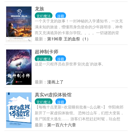
死亡，秘密结社与正神教会追逐躲藏，大时代已经拉
开帷幕，大航海！大开拓！地理大发现！有波澜壮阔
龙族
的史诗，也有阴邪诡诈的谋划，文明征服野蛮？不，
玄幻魔法
连载
只有野蛮和更野蛮！ 艾文从海滨小城中苏醒，以没落
一个关于龙的故事！一封神秘的入学通知书，一次充
贵族后裔的身份崛起，一步步走入旋涡的中心，摘下
满未知的旅途，懵懂而身负使命的少年路明非，神奇
那顶位于超凡巅峰的奇迹冠冕。
而又充满诡异的卡塞尔学院。。。。一切谜团的背
后，隐隐透出远古的身影事讲叙了少年路明非在申请
最新：
第196章 王的血祭（1）
国外大学时收到了来自芝加哥大学塞尔学院的邀请
函，随着路明非同学坐上去往芝加哥的秘密快车，关
超神制卡师
于
玄幻魔法
连载
这是一只程序员在异世界‘刻光盘’的故事。
最新：
漫画上了
真实vr虚拟体验馆
玄幻魔法
连载
【每晚十点更新~欢迎睡前批奏~么么啾~】 华阳南郊
新开了一家虚拟体验馆。 恐怖过山车，幻想大变装，
丧尸国度大逃生…… 游客们本想赶赶时髦，玩会想
到……我擦，好玩的根本停不下来！ 从恶鬼世界出来
最新：
第一百六十六章
的游客甲：嘤嘤嘤，害怕，想妈妈。> 从真实足球出