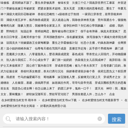
味修炼
柔弱师妹不舔了，重生杀穿修真界
食味长安
欠债三个亿？我诡异世界打工暴富
外室进
门？带嫁妆改嫁王爷被娇宠
肥婆农妻医术超绝，宠夫无度
京圈大佬的恶毒初恋，重生了
华夏无
神？满级大佬回归召唤诸神
兽校社恐雌性！s级雄兽过于热情
一家四口穿兽世，崽带异能来种
田
满级大佬五岁半，炼丹御兽成团宠
误入诡道山海，我靠收录神兽无敌
荒年我通古今，顿顿饱
餐馋死仇家
随爹入赘后，我被继母全家宠上天
挺孕肚种田？失忆相公带我躺赢！
成都，我的
爱
野狗咬月
知温赴寒
替师姐网恋，翻车被仙尊们宠坏了
假千金有弹幕，疯批夫君宠疯了
恶
兽夫日日争宠，丑雌哭求放个假
开局强吻贵校F4，假名媛被宠疯
挨骂涨修为？满城大佬求我当师
妹
说我克夫？转嫁摄政王全家悔断肠
重生之学霸修炼计划
社恐小主播，钓疯各路神豪
全网禁
惹！温小姐的锦鲤杀疯了
仙尊每天都在骂我不成器
直播玄学赶海：反手捞个男模海神
豪门虐
爱：恶魔夜少太撩人
八零凝脂美人，婴语满级成团宠
暮色成溺
带兽世众人回现代，开动物园爆
火
别人政斗我招工，不小心成女帝了
豪门第一姑奶奶
伪装领主女儿后我成神了
诡异职场：陈
护士又来值夜班了
国公府丫鬟内卷日常
穿成兽世恶雌：被九个兽夫亲哭了
主母变豪门后妈，靠
武力征服全家
兽校钓系女教授，兽夫们诱引沉沦
病娇暴君请留步偷个香
侯府忘恩负义？权臣撑
腰，我虐渣
竹马的偏爱藏不住
蜀地酱事
妹宝随爸入赘，反被继兄们宠上天
穿成秀才之女
京
婚缠欢
人在秦国，基建，搞钱两手抓
妹崽疯狂作死，哥哥勾皇帝兜底
穿成京圈权贵男主的恶毒
前女友
我是负心渣女啊！你怎么吻上来了
奶团三岁半，鬼肉一口干！
渡天光
神印：我，魔族
太女，重铸魔族！
娇软妹宝随军后，禁欲军官沦陷了
男朋友都是人外，怎么办？
点金
-
-
-
在乡村爱情当村支书 萌羊羊
在乡村爱情当村支书txt下载
在乡村爱情当村支书最新章节
在
-
乡村爱情当村支书全文阅读
好看的其他类型小说
搜索