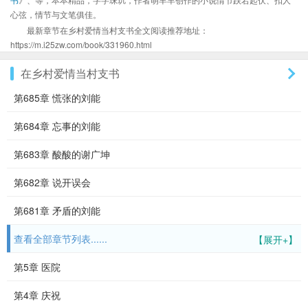
心弦，情节与文笔俱佳。
最新章节在乡村爱情当村支书全文阅读推荐地址：
https://m.i25zw.com/book/331960.html
在乡村爱情当村支书
第685章 慌张的刘能
第684章 忘事的刘能
第683章 酸酸的谢广坤
第682章 说开误会
第681章 矛盾的刘能
查看全部章节列表......
【展开+】
第5章 医院
第4章 庆祝