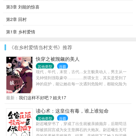
第3章 刘能的惊喜
第2章 回村
第1章 乡村爱情
《在乡村爱情当村支书》推荐
快穿之被觊觎的美人
其他类型
连载
现代，年代，末世，古代…女主貌美动人，男主从一
见钟情到强取豪夺…………所谓女主，其实是受到了
神的庇护，能让她在每一次遇到危险时，都能化险为
夷。普通人称之为女主光环。可一旦没了神的庇护，
光环不在的女主，也就如普通人一般，甚至还会更加
最新：
我们这样不好吧？姐夫17
危险。作为掌管万千世界女主命运的神女宁婉，在又
一次醉酒后，造成小世界女主，再次嗝屁在与男主相
读心术：这皇位有毒，谁上谁短命
遇前！没有女主气运加持的小世界摇摇欲坠。打完盹
其他类型
连载
的主神，得知此事，怒火直冲天灵盖！天罚后，宁婉
尉迟曦穿书了，穿成了出生就被亲娘抛弃，后期苟活
被罚至小世界，祸是她闯下的就由她去弥补。再次强
却被抓回宫成为女主垫脚石的大炮灰。尉迟曦生无可
调不是女强文！！每一个小世界可看做独立故事。世
恋的等着被亲娘抛弃，结果，亲娘留下了她？尉迟曦