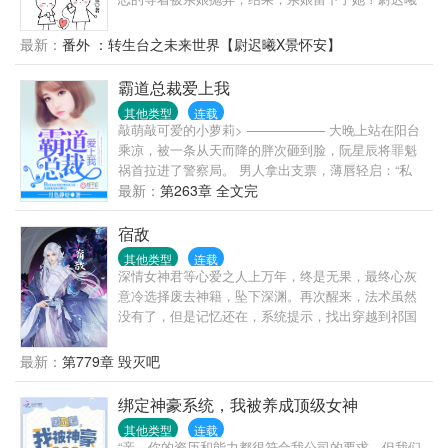
界一，禁欲总裁vs实习女大学生世界二，年代书记vs
看着亲娘，叹气，“娘啊，你马上就要死了！德妃要来
身穿失忆女世界三，超市老板vs已婚女子世界四，
害你了！”娴妃：……然后娴妃反杀了。尉迟曦看着暴
最新：
番外 ：转生台之未来世界【尉迟曦X景怀安】
君，“爹爹啊，想不到吧，你三年以后就会被你的大儿
子搞死！你现在都是在帮他打下基业。”暴君：？？？
霸道总裁爱上我
大皇子被查出藏匿皇袍，无了。到死他都不知道自己
其他类型
连载
怎么暴露的。之后暴君便带着尉迟曦上朝。暴君：让
敲萌敲可爱的小萝莉> —————— 大晚上站在阳台
朕看看谁是奸臣！！尉迟曦吐槽着，发现暴君身边的
乘凉，被一条从天而降的胖次砸到脸，阮星辰将罪魁
奸臣越来越少了，爹娘感情也越来越好了，皇朝也越
祸首拉进了警察局。 男人拿出支票，薄唇轻启：“私
来越昌盛了，女主也没出现。尉迟曦：？？？穿错书
了。” “……” 好吧，被胖次砸一下，十万块钱轻松到
最新：
第263章 全文完
了吗？
手，这是好事。 随后就其他赔偿事宜，男人再次丢出
一张支票，“只摸了一边，五万。” 阮星辰才明白，原
宿敌
来在男人眼中，欧派是分单双的。 …… 后来，阮星辰
其他类型
连载
发现怪大叔他不仅是个三十多岁的老光棍，还是某跨
深情女神君等心爱之人上万年，终是无果，最终心灰
国企业的大总裁。 再后来，她陷入困境，总裁大叔向
意冷选择废去神籍，坠下深渊。再次醒来，法术虽然
她抛出了橄榄枝。 “和我结婚，钱随便花，卡随便刷，
没有了，但是记忆还在，系统提示，找出穿越到祁国
坏人我替你收拾。” 条件太过诱人，于是阮星辰欢欢喜
的五位现代人，并送她们回去，可让她心爱之人，在
喜的把自己嫁了。 然而婚后—— “眼睛只能看我，心
凡间与她相守一生，圆了她苦苦等待这上万年的心
最新：
第779章 毁灭吧
里只能想我，远离除了我以外的所有男性。” “霸道！
愿。她虽半信半疑，却不肯放过一丝能寻到他的机
大叔你简直不是人。” “嗯，你昨晚说我是禽 “……”
会，于是她便开始筹谋，使自己的人力变得强大，以
绑定神豪系统，我被养成顶级女神
便寻到那所谓的现代人。可当自己心爱之人出现在眼
其他类型
连载
前时，她只觉得上天跟自己开了个天大的玩笑，自己
“亲，你的资历和能力都很符合我公司的要求，但我们