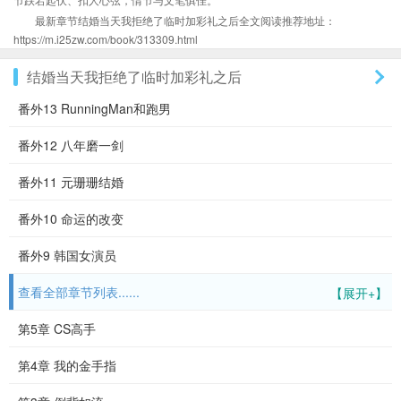
最新章节结婚当天我拒绝了临时加彩礼之后全文阅读推荐地址：
https://m.i25zw.com/book/313309.html
结婚当天我拒绝了临时加彩礼之后
番外13 RunningMan和跑男
番外12 八年磨一剑
番外11 元珊珊结婚
番外10 命运的改变
番外9 韩国女演员
查看全部章节列表......
【展开+】
第5章 CS高手
第4章 我的金手指