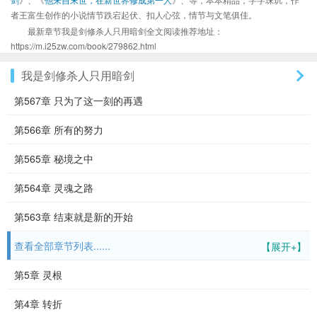
者王富生创作的小说情节跌宕起伏、扣人心弦，情节与文笔俱佳。
最新章节我是剑修杀人只用暗剑全文阅读推荐地址：
https://m.i25zw.com/book/279862.html
我是剑修杀人只用暗剑
第567章 只为了这一刻的再遇
第566章 所有的努力
第565章 秘境之中
第564章 灵魂之路
第563章 结束就是新的开始
查看全部章节列表......
【展开+】
第5章 灵根
第4章 转折