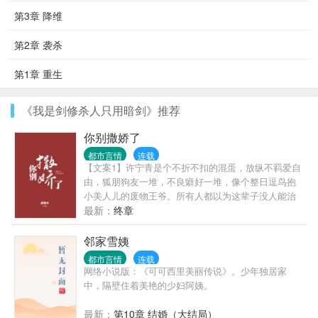
第3章 降维
第2章 袭杀
第1章 重生
《我是剑修杀人只用暗剑》推荐
你别撒娇了
都市言情
连载
【文案1】许宁青是个不折不扣的混蛋，放纵不羁爱自
由，狐朋狗友一堆，不良癖好一堆，像个整日逗鸟抱
小美人儿的废物王爷。所有人都以为这辈子没人能治
的了他，直到有一天——脸黑的不行的许宁青气冲冲
最新：
终章
的走进好友的酒吧，后头跟着一个穿着蓝白衣服的姑
娘姑娘手足无措，去拉他的衣角。周围目光直勾勾。
邻家雪姨
许少爷灌了杯酒，凶神恶煞：“你说！你是不是早恋！
都市言情
连载
刚才那个男同学是谁！”众人：“……”您这酒池肉林中
网络小说版：《可可西里美丽传说》。少年独居家
的混蛋还好意思训人？？？【文案2】常梨喜欢上了一
中，隔壁住着美艳的少妇阿姨。
个男人，论辈分，是叔叔辈的，可常梨不喜欢，明明
只差九岁而已。许宁青经常慵懒倚在少女身上，故意
最新：
第10章 结婚（大结局）