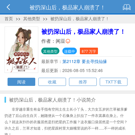
被扔深山后，极品家人崩溃了！
首页
>>
其他类型
>>
被扔深山后，极品家人崩溃了！
被扔深山后，极品家人崩溃了！
作者：
闲豆
其他类型
连载中
877 万字
最新章节：
第2112章 要去寻找仙缘
最后更新：2026-08-05 15:52:46
阅读
收藏
推荐
TXT下载
被扔深山后，极品家人崩溃了！小说简介
非穿越非重生有金手指有空间土生土长小丫头，大力女五岁的兰草被亲爹
扔进了后山自生自灭，她随便从一个石像身上扒拉了一件衣裳裹在身上。什
么？就这灰扑扑的衣服居然是扫把星的工作服？这衣服口袋居然是一个空间？
许久之后，兰草才知道，扫把星跟村里大娘嘴里说的不一样......不一样的成长
路！