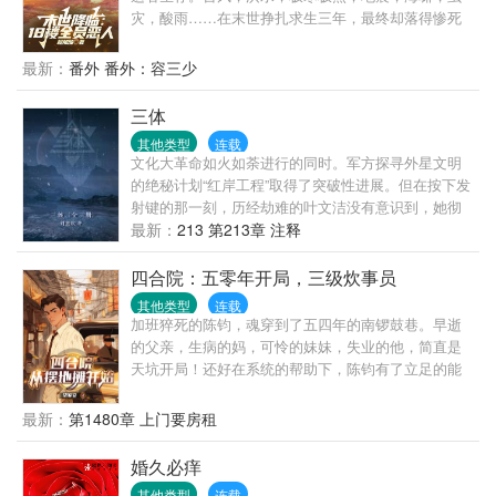
竟然是迈巴赫！天，你家老公不是助理，他才是总
灾，酸雨……在末世挣扎求生三年，最终却落得惨死
裁！温馨看着人群中簇拥的俊美男人，攥紧拳头……
的姜宁，重生到末世前三天抢占先机夺回空间，开启
疯狂囤货模式。买买买，囤囤囤，找回前世救她性命
最新：
番外 番外：容三少
的狗子。磨好刀，囤好粮，挨个收拾渣男贱女们，有
仇报仇有恩报恩。当天灾来临，她右手握刀左手撸
三体
狗，在文明丧失道德沦陷的末世中乘风破浪！
其他类型
连载
文化大革命如火如荼进行的同时。军方探寻外星文明
的绝秘计划“红岸工程”取得了突破性进展。但在按下发
射键的那一刻，历经劫难的叶文洁没有意识到，她彻
底改变了人类的命运。地球文明向宇宙发出的第一声
最新：
213 第213章 注释
啼鸣，以太阳为中心，以光速向宇宙深处飞驰…… 四
光年外，“三体文明”正苦苦挣扎——三颗无规则运行的
四合院：五零年开局，三级炊事员
太阳主导下的百余次毁灭与重生逼迫他们逃离母星。
其他类型
连载
而恰在此时。他们接收到了地球发来的信息。在运用
加班猝死的陈钧，魂穿到了五四年的南锣鼓巷。早逝
超技术锁死地球人的基础科学之后。三体人庞大的宇
的父亲，生病的妈，可怜的妹妹，失业的他，简直是
宙舰队开始向地球进发…… 人类的末日悄然来临。
天坑开局！还好在系统的帮助下，陈钧有了立足的能
力。面对院里的众禽，陈钧本着小亏不搭理，大亏送
监狱的理念，开局便把贾张氏送了进去。一大爷搞道
最新：
第1480章 上门要房租
德绑架？直接怼。傻柱想暴起揍人？来来来，看谁得
拳头硬。棒梗还没出生？好，你干脆别出生了。
婚久必痒
其他类型
连载