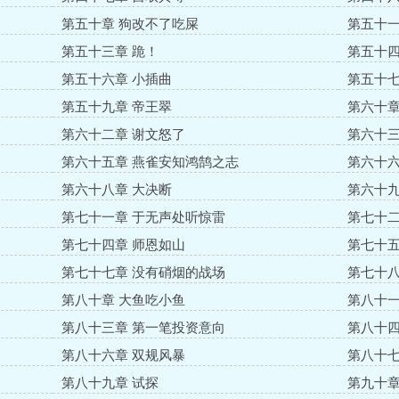
第五十章 狗改不了吃屎
第五十一
第五十三章 跪！
第五十四
第五十六章 小插曲
第五十七
第五十九章 帝王翠
第六十章
第六十二章 谢文怒了
第六十三
第六十五章 燕雀安知鸿鹄之志
第六十六
第六十八章 大决断
第六十九
第七十一章 于无声处听惊雷
第七十二
第七十四章 师恩如山
第七十五
第七十七章 没有硝烟的战场
第七十八
第八十章 大鱼吃小鱼
第八十一
第八十三章 第一笔投资意向
第八十四
第八十六章 双规风暴
第八十七
第八十九章 试探
第九十章