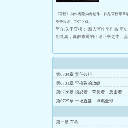
《官榜》为作者隐为者创作，作品官榜章章
免费阅读、TXT下载。
简介:关于官榜：[新人写作季作品]
朔迷离，真假难辨的仕途斗争之中，
那份小小愿望呢？一切尽在官榜……
就用盛大Bambook，多款优惠套装官网
第6734章 责任共担
第6731章 李格致的放纵
第6728章 隐忍着，背负着，反击着
第6725章 一场直播，点燃全球
第一章 车祸