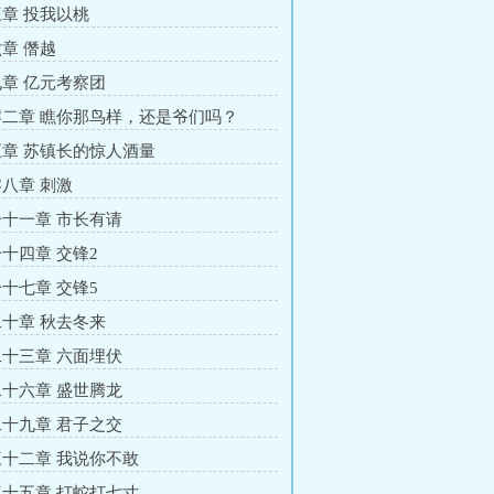
章 投我以桃
章 僭越
章 亿元考察团
二章 瞧你那鸟样，还是爷们吗？
章 苏镇长的惊人酒量
八章 刺激
十一章 市长有请
十四章 交锋2
十七章 交锋5
十章 秋去冬来
十三章 六面埋伏
十六章 盛世腾龙
十九章 君子之交
十二章 我说你不敢
十五章 打蛇打七寸