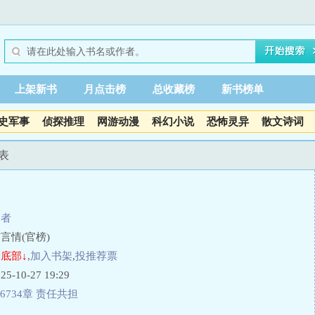
上架新书
月点击榜
总收藏榜
新书榜单
史军事
侦探推理
网游动漫
科幻小说
恐怖灵异
散文诗词
表
为者
言情(官榜)
底部↓
,
加入书架
,
投推荐票
10-27 19:29
6734章 责任共担