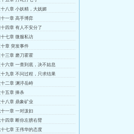
十八章 小妖精，大妩媚
十一章 高手博弈
十四章 有人不安分了
十七章 微服私访
十章 突发事件
十三章 磨刀霍霍
十六章 一查到底，决不姑息
十九章 不问过程，只求结果
十二章 渊渟岳峙
十五章 捧杀
十八章 鼎象矿业
十一章 一对泼妇
十四章 断你左膀右臂
十七章 王伟华的态度