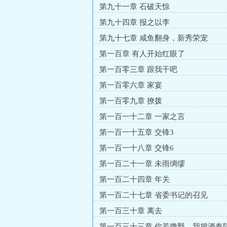
第九十一章 石破天惊
第九十四章 报之以李
第九十七章 咸鱼翻身，新秀荣宠
第一百章 有人开始红眼了
第一百零三章 跟我干吧
第一百零六章 家宴
第一百零九章 撩拨
第一百一十二章 一家之言
第一百一十五章 交锋3
第一百一十八章 交锋6
第一百二十一章 未雨绸缪
第一百二十四章 年关
第一百二十七章 省委书记的召见
第一百三十章 离去
第一百三十三章 你若撒野，我把酒奉