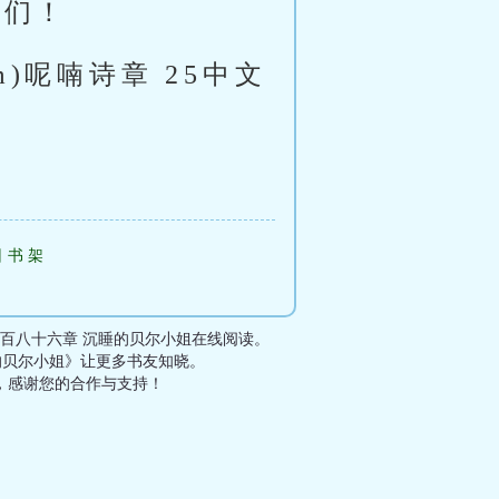
我们！
m)呢喃诗章 25中文
回书架
百八十六章 沉睡的贝尔小姐在线阅读。
的贝尔小姐》让更多书友知晓。
，感谢您的合作与支持！