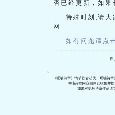
否已经更新，如果
特殊时刻,请大家
网
如有问题请点
投
《呢喃诗章》情节跌宕起伏、呢喃诗章
呢喃诗章内容由网友收集并提
如果对呢喃诗章作品浏