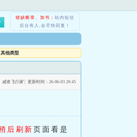
错缺断章、加书：
站内短信
后台有人,会尽快回复！
其他类型
：
咸鱼飞行家
更新时间：26-06-03 20:45
稍后刷新
页面看是