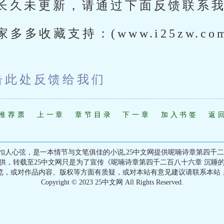
长久未更新，请通过下面反馈联系
多多收藏支持：(www.i25zw.co
击此处反馈给我们
推荐票
上一章
章节目录
下一章
加入书签
返
扣人心弦，是一本情节与文笔俱佳的小说,25中文网提供呢喃诗章第四千二
供，转载至25中文网只是为了宣传《呢喃诗章第四千二百八十六章 沉睡
览，或对作品内容、版权等方面有质疑，或对本站有意见建议请联系本站
Copyright © 2023 25中文网 All Rights Reserved.