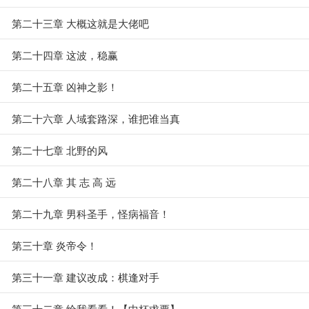
第二十三章 大概这就是大佬吧
第二十四章 这波，稳赢
第二十五章 凶神之影！
第二十六章 人域套路深，谁把谁当真
第二十七章 北野的风
第二十八章 其 志 高 远
第二十九章 男科圣手，怪病福音！
第三十章 炎帝令！
第三十一章 建议改成：棋逢对手
第三十二章 给我看看！【中杯求票】