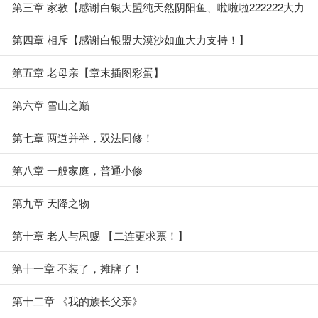
第三章 家教【感谢白银大盟纯天然阴阳鱼、啦啦啦222222大力
支持！】
第四章 相斥【感谢白银盟大漠沙如血大力支持！】
第五章 老母亲【章末插图彩蛋】
第六章 雪山之巅
第七章 两道并举，双法同修！
第八章 一般家庭，普通小修
第九章 天降之物
第十章 老人与恩赐 【二连更求票！】
第十一章 不装了，摊牌了！
第十二章 《我的族长父亲》