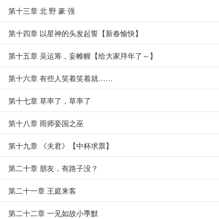
第十三章 北 野 豪 强
第十四章 以星神的头发起誓【新春愉快】
第十五章 吴运筹，妄帷幄【给大家拜年了～】
第十六章 有些人笑着笑着就……
第十七章 草率了，草率了
第十八章 雨师妾国之巫
第十九章 《夫君》【中杯求票】
第二十章 朋友，有路子没？
第二十一章 王庭来客
第二十二章 一见如故小季默