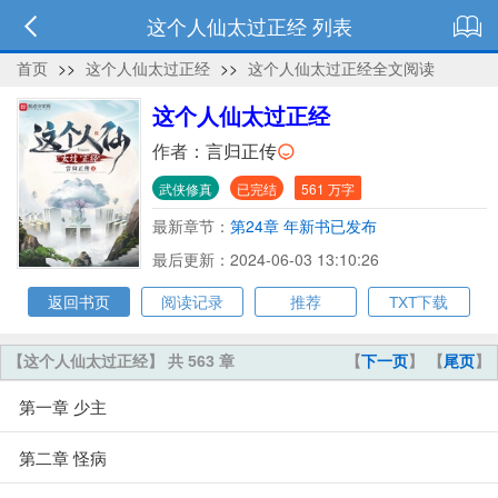
这个人仙太过正经 列表
首页
>>
这个人仙太过正经
>>
这个人仙太过正经全文阅读
这个人仙太过正经
作者：
言归正传
武侠修真
已完结
561 万字
最新章节：
第24章 年新书已发布
最后更新：2024-06-03 13:10:26
返回书页
阅读记录
推荐
TXT下载
【这个人仙太过正经】 共 563 章
【
下一页
】 【
尾页
】
第一章 少主
第二章 怪病