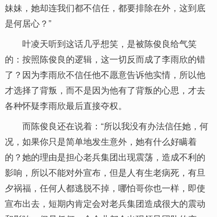
妹妹，她却连我们都不信任，都要排除在外，这到底
是何居心？”
叶凌天听到这话几乎想笑，是被陈俊良给气笑
的：按照陈俊良的逻辑，这一切反而成了李雨欣的错
了？因为李雨欣不信任他不愿意告诉他实情，所以他
才选择了背叛，而不是因为他有了背叛的心思，才去
各种怀疑李雨欣最后直接夺权。
而陈俊良还在说着：“所以我没有办法信任她，何
况，如果你只是简单地发生意外，她有什么好瞒着
的？她的理由是担心老兵集团出现震荡，造成不利的
影响，所以不能对外宣布，但是人有生老病死，有旦
夕祸福，任何人都逃脱不掉，哪怕哥你也一样，即使
宣布出去，短期内肯定会对老兵集团造成很大的震动