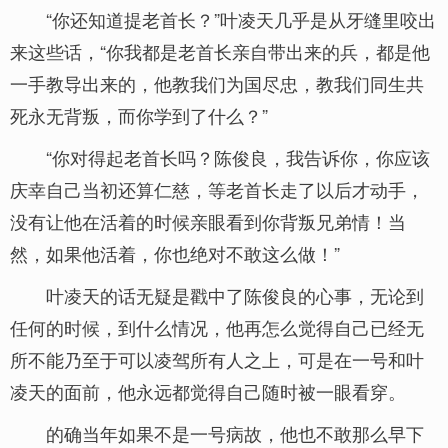
“你还知道提老首长？”叶凌天几乎是从牙缝里咬出
来这些话，“你我都是老首长亲自带出来的兵，都是他
一手教导出来的，他教我们为国尽忠，教我们同生共
死永无背叛，而你学到了什么？”
“你对得起老首长吗？陈俊良，我告诉你，你应该
庆幸自己当初还算仁慈，等老首长走了以后才动手，
没有让他在活着的时候亲眼看到你背叛兄弟情！当
然，如果他活着，你也绝对不敢这么做！”
叶凌天的话无疑是戳中了陈俊良的心事，无论到
任何的时候，到什么情况，他再怎么觉得自己已经无
所不能乃至于可以凌驾所有人之上，可是在一号和叶
凌天的面前，他永远都觉得自己随时被一眼看穿。
的确当年如果不是一号病故，他也不敢那么早下