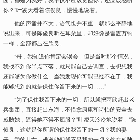
你？”叶凌天看着陈俊良，慢慢地说着。
他的声音并不大，语气也并不重，就那么平静地
说出来，可是陈俊良听在耳朵里，却好像是雷霆万钧
一样，全部都压在欣赏。
“哥，我知道你肯定会误会，但是当时那个情况，
我找不到你半点下落，就只能自己去调查，去想想我
还能够为你做什么，当我发现你可能已经不在了，我
能够想到的就是保住你留下来的一切……”
“为了保住我留下来的一切，所以就把雨欣赶出老
兵集团，直接赶出东海，不惜拿康康和诗怡的安全去
威胁她，逼得她不得不屈服？”叶凌天冷冷地说着，“陈
俊良，这就是你所谓的保住我留下的一切？我的妻
子，我的儿女，难道他们就不是我的一切？你在威胁