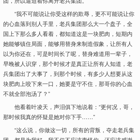
团，所以逼迫着你离开老兵集团。”
“我不可能说让你受这样的欺辱，更不可能说让你
的心血落到别人手里，老兵集团那么大一个盘子，全
国上下那么多人看着，都知道这是一块肥肉，短期内
她能够镇住局面，能够用替身来制造假象，让所有人
以为你还在，可是时间长了呢，替身难道用一辈子，
早晚被人识穿，那个时候才是真正让所有人知道，老
兵集团出了大事了，到那个时候，有多少人想要从这
块肥肉上咬下来一口，她要是守不住，那哥你的心血
不就全部泡汤了？”
他看着叶凌天，声泪俱下地说着：“更何况，哥，
那时候我真的怀疑是她对你下手……”
“这么说，你做这一切，所有的背叛，夺走老兵集
团，都是为我好，我不仅不应该责怪你，还应该感谢