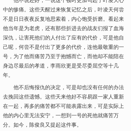
中的惨痛。这些天醒过来恢复记忆之后，叶凌天何尝
不是日日夜夜反复地思索着，内心饱受折磨。看起来
他当年是为老虎，还有那些折进去的战友们报了血海
深仇，让害死他们的人付出了应有的代价，可是他自
己呢，何尝不是付出了更多的代价，连他最敬重的一
号，为了他而痛苦乃至于抱憾而亡，而他却不能陪在
身边尽最后的孝道，李雨欣更是受尽委屈空等十几
年。
他不后悔报仇的决定，可是却也没有任何的办法
去挽回这些遗憾。这些天来他好不容易跟一家人重新
在一起，再多的痛苦都不可能表露出来，可是实际上
他的内心里无法安宁，一想到一号的死他就痛苦万
分。如今，陈俊良又提起这件事。