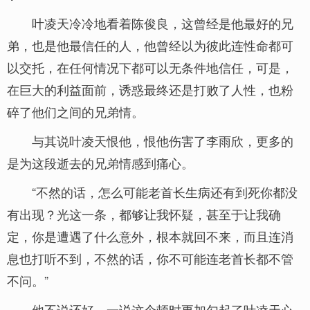
叶凌天冷冷地看着陈俊良，这曾经是他最好的兄
弟，也是他最信任的人，他曾经以为彼此连性命都可
以交托，在任何情况下都可以无条件地信任，可是，
在巨大的利益面前，诱惑最终还是打败了人性，也粉
碎了他们之间的兄弟情。
与其说叶凌天恨他，恨他伤害了李雨欣，更多的
是为这段逝去的兄弟情感到痛心。
“不然的话，怎么可能老首长生病还有到死你都没
有出现？光这一条，都够让我怀疑，甚至于让我确
定，你是遭遇了什么意外，根本就回不来，而且连消
息也打听不到，不然的话，你不可能连老首长都不管
不问。”
他不说还好，一说这个顿时更加勾起了叶凌天心