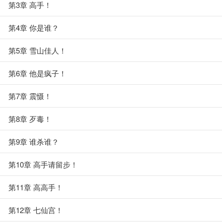
第3章 高手！
第4章 你是谁？
第5章 雪山佳人！
第6章 他是疯子！
第7章 震慑！
第8章 歹毒！
第9章 谁杀谁？
第10章 高手请留步！
第11章 高高手！
第12章 七仙宫！