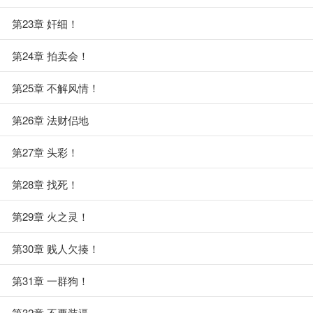
第23章 奸细！
第24章 拍卖会！
第25章 不解风情！
第26章 法财侣地
第27章 头彩！
第28章 找死！
第29章 火之灵！
第30章 贱人欠揍！
第31章 一群狗！
第32章 不要装逼