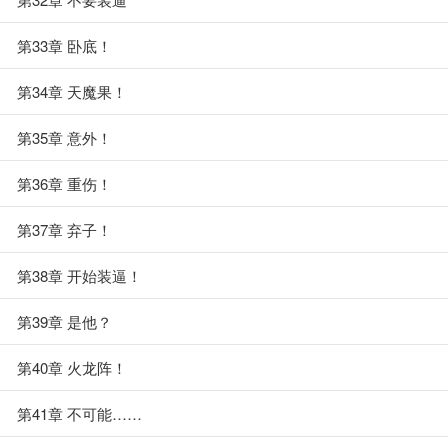
第33章 卧底！
第34章 天魔果！
第35章 意外！
第36章 重伤！
第37章 弃子！
第38章 开始装逼！
第39章 是他？
第40章 火龙阵！
第41章 不可能……