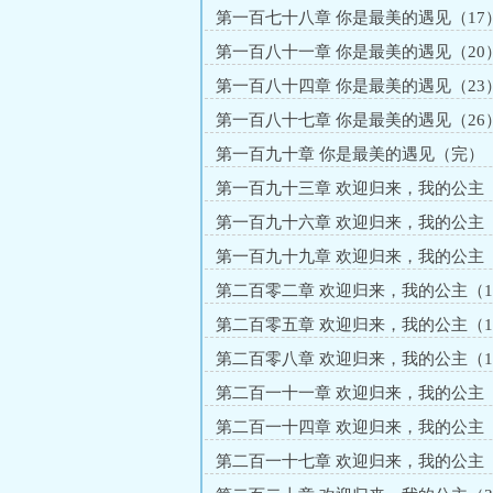
第一百七十八章 你是最美的遇见（17
第一百八十一章 你是最美的遇见（20
第一百八十四章 你是最美的遇见（23
第一百八十七章 你是最美的遇见（26
第一百九十章 你是最美的遇见（完）
第一百九十三章 欢迎归来，我的公主
第一百九十六章 欢迎归来，我的公主
第一百九十九章 欢迎归来，我的公主
第二百零二章 欢迎归来，我的公主（1
第二百零五章 欢迎归来，我的公主（1
第二百零八章 欢迎归来，我的公主（1
第二百一十一章 欢迎归来，我的公主（
第二百一十四章 欢迎归来，我的公主（
第二百一十七章 欢迎归来，我的公主（