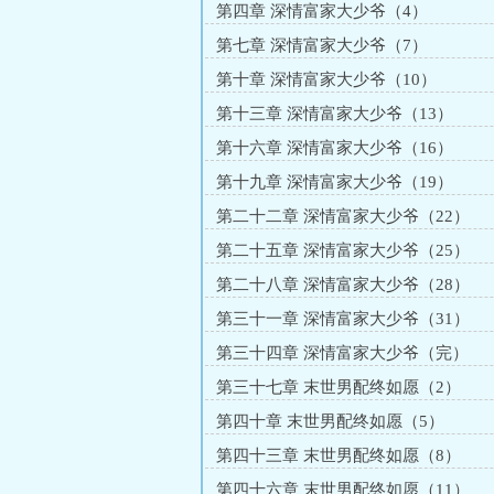
第四章 深情富家大少爷（4）
第七章 深情富家大少爷（7）
第十章 深情富家大少爷（10）
第十三章 深情富家大少爷（13）
第十六章 深情富家大少爷（16）
第十九章 深情富家大少爷（19）
第二十二章 深情富家大少爷（22）
第二十五章 深情富家大少爷（25）
第二十八章 深情富家大少爷（28）
第三十一章 深情富家大少爷（31）
第三十四章 深情富家大少爷（完）
第三十七章 末世男配终如愿（2）
第四十章 末世男配终如愿（5）
第四十三章 末世男配终如愿（8）
第四十六章 末世男配终如愿（11）