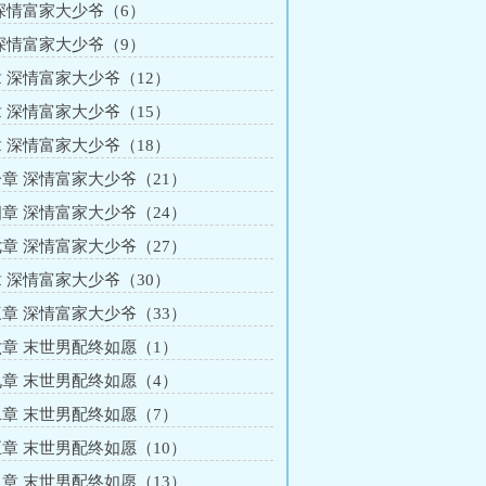
深情富家大少爷（6）
深情富家大少爷（9）
 深情富家大少爷（12）
 深情富家大少爷（15）
 深情富家大少爷（18）
章 深情富家大少爷（21）
章 深情富家大少爷（24）
章 深情富家大少爷（27）
 深情富家大少爷（30）
章 深情富家大少爷（33）
章 末世男配终如愿（1）
章 末世男配终如愿（4）
章 末世男配终如愿（7）
章 末世男配终如愿（10）
章 末世男配终如愿（13）