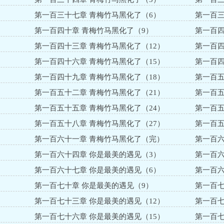
第一百三十七章 青梅竹马黑化了（6）
第一百三
第一百四十章 青梅竹马黑化了（9）
第一百四
）
第一百四十三章 青梅竹马黑化了（12）
第一百四
）
第一百四十六章 青梅竹马黑化了（15）
第一百四
）
第一百四十九章 青梅竹马黑化了（18）
第一百五
）
第一百五十二章 青梅竹马黑化了（21）
第一百五
）
第一百五十五章 青梅竹马黑化了（24）
第一百五
）
第一百五十八章 青梅竹马黑化了（27）
第一百五
第一百六十一章 青梅竹马黑化了（完）
第一百六
第一百六十四章 你是最美的遇见（3）
第一百六
第一百六十七章 你是最美的遇见（6）
第一百六
第一百七十章 你是最美的遇见（9）
第一百七
）
第一百七十三章 你是最美的遇见（12）
第一百七
）
第一百七十六章 你是最美的遇见（15）
第一百七