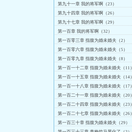
第九十一章 我的将军啊（23）
第九十四章 我的将军啊（26）
第九十七章 我的将军啊（29）
第一百章 我的将军啊（32）
第一百零三章 指腹为婚未婚夫（2）
第一百零六章 指腹为婚未婚夫（5）
第一百零九章 指腹为婚未婚夫（8）
第一百一十二章 指腹为婚未婚夫（11
第一百一十五章 指腹为婚未婚夫（14
第一百一十八章 指腹为婚未婚夫（17
第一百二十一章 指腹为婚未婚夫（20
第一百二十四章 指腹为婚未婚夫（23
第一百二十七章 指腹为婚未婚夫（26
第一百三十章 指腹为婚未婚夫（29）
第一百三十三章 青梅竹马黑化了（2）