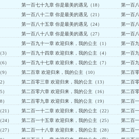
）
第一百七十九章 你是最美的遇见（18）
第一百八
）
第一百八十二章 你是最美的遇见（21）
第一百八
）
第一百八十五章 你是最美的遇见（24）
第一百八
）
第一百八十八章 你是最美的遇见（27）
第一百八
第一百九十一章 欢迎归来，我的公主（1）
第一百九
（3）
第一百九十四章 欢迎归来，我的公主（4）
第一百九
（6）
第一百九十七章 欢迎归来，我的公主（7）
第一百九
（9）
第二百章 欢迎归来，我的公主（10）
第二百零
2）
第二百零三章 欢迎归来，我的公主（13）
第二百零
5）
第二百零六章 欢迎归来，我的公主（16）
第二百零
8）
第二百零九章 欢迎归来，我的公主（19）
第二百一
21）
第二百一十二章 欢迎归来，我的公主（22）
第二百一
24）
第二百一十五章 欢迎归来，我的公主（25）
第二百一
27）
第二百一十八章 欢迎归来，我的公主（28）
第二百一