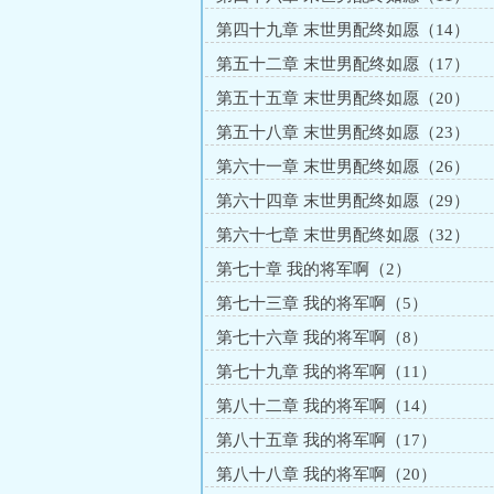
第四十九章 末世男配终如愿（14）
第五十二章 末世男配终如愿（17）
第五十五章 末世男配终如愿（20）
第五十八章 末世男配终如愿（23）
第六十一章 末世男配终如愿（26）
第六十四章 末世男配终如愿（29）
第六十七章 末世男配终如愿（32）
第七十章 我的将军啊（2）
第七十三章 我的将军啊（5）
第七十六章 我的将军啊（8）
第七十九章 我的将军啊（11）
第八十二章 我的将军啊（14）
第八十五章 我的将军啊（17）
第八十八章 我的将军啊（20）