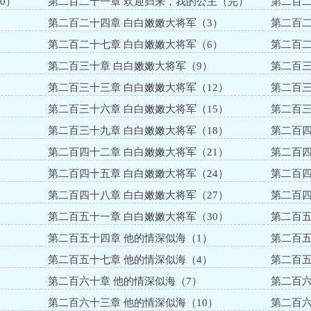
0）
第二百二十一章 欢迎归来，我的公主（完）
第二百二
第二百二十四章 白白嫩嫩大将军（3）
第二百二
第二百二十七章 白白嫩嫩大将军（6）
第二百二
第二百三十章 白白嫩嫩大将军（9）
第二百三
）
第二百三十三章 白白嫩嫩大将军（12）
第二百三
）
第二百三十六章 白白嫩嫩大将军（15）
第二百三
）
第二百三十九章 白白嫩嫩大将军（18）
第二百四
）
第二百四十二章 白白嫩嫩大将军（21）
第二百四
）
第二百四十五章 白白嫩嫩大将军（24）
第二百四
）
第二百四十八章 白白嫩嫩大将军（27）
第二百四
第二百五十一章 白白嫩嫩大将军（30）
第二百五
）
第二百五十四章 他的情深似海（1）
第二百五
第二百五十七章 他的情深似海（4）
第二百五
第二百六十章 他的情深似海（7）
第二百六
第二百六十三章 他的情深似海（10）
第二百六