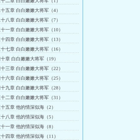
十二章 白白嫩嫩大将军（1）
十五章 白白嫩嫩大将军（4）
十八章 白白嫩嫩大将军（7）
十一章 白白嫩嫩大将军（10）
十四章 白白嫩嫩大将军（13）
十七章 白白嫩嫩大将军（16）
十章 白白嫩嫩大将军（19）
十三章 白白嫩嫩大将军（22）
十六章 白白嫩嫩大将军（25）
十九章 白白嫩嫩大将军（28）
十二章 白白嫩嫩大将军（31）
十五章 他的情深似海（2）
十八章 他的情深似海（5）
十一章 他的情深似海（8）
十四章 他的情深似海（11）