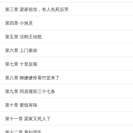
第三章 梁家祖坟，有人先死后哭
第四章 小煞灵
第五章 活阎王动怒
第六章 上门索命
第七章 十里反噬
第八章 柳嬷嬷拎着竹篮来了
第九章 同居规矩三十七条
第十章 蜜饯有味
第十一章 梁家又死人了
第十二章 寡妇梁氏