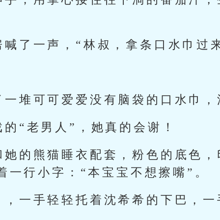
房喊了一声，“林叔，拿条口水巾过来
！
了一堆可可爱爱没有脑袋的口水巾，
戏的“老男人”，她真的会谢！
和她的熊猫睡衣配套，粉色的底色，
着一行小字：“本宝宝不想擦嘴”。
巾，一手轻轻托着沈希希的下巴，一