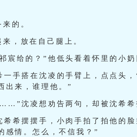
务来的。
起来，放在自己腿上。
江祁宸给的？”他低头看着怀里的小奶
希希一手搭在沈凌的手臂上，点点头，
西出来，谁理他。”
理……”沈凌想劝告两句，却被沈希
”沈希希摆摆手，小肉手拍了拍他的脸
的感情。怎么，不信我？”