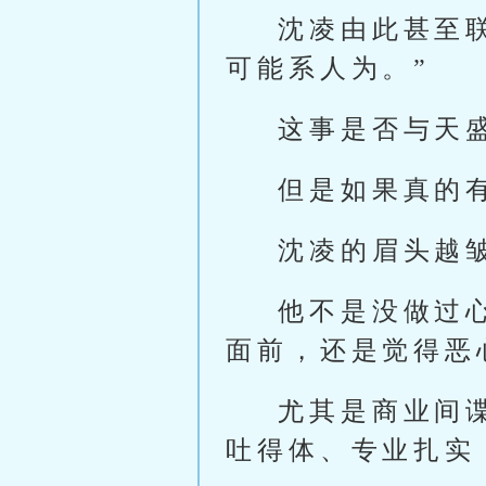
沈凌由此甚至
可能系人为。”
这事是否与天
但是如果真的
沈凌的眉头越
他不是没做过
面前，还是觉得恶
尤其是商业间
吐得体、专业扎实