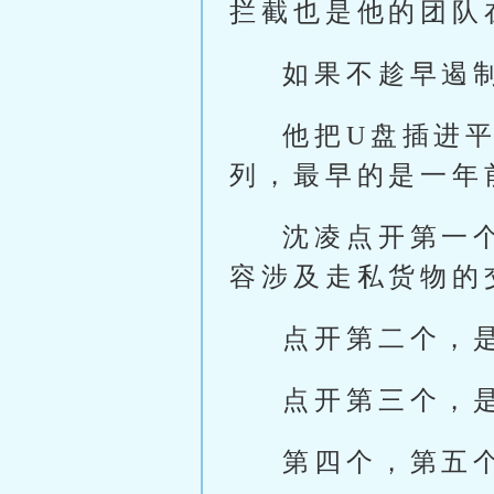
拦截也是他的团队
如果不趁早遏
他把U盘插进
列，最早的是一年
沈凌点开第一
容涉及走私货物的
点开第二个，
点开第三个，
第四个，第五