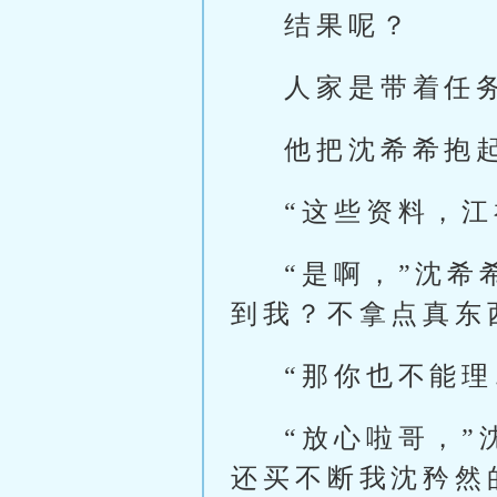
结果呢？
人家是带着任
他把沈希希抱
“这些资料，
“是啊，”沈
到我？不拿点真东
“那你也不能
“放心啦哥，
还买不断我沈矜然