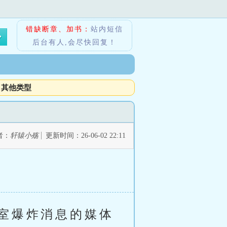
错缺断章、加书：
站内短信
后台有人,会尽快回复！
其他类型
者：
轩辕小殇
更新时间：26-06-02 22:11
室爆炸消息的媒体