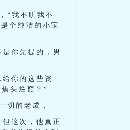
，“我不听我不
，是个纯洁的小宝
不是你先提的，男
以给你的这些资
的焦头烂额？”
悉一切的老成，
，但这次，他真正