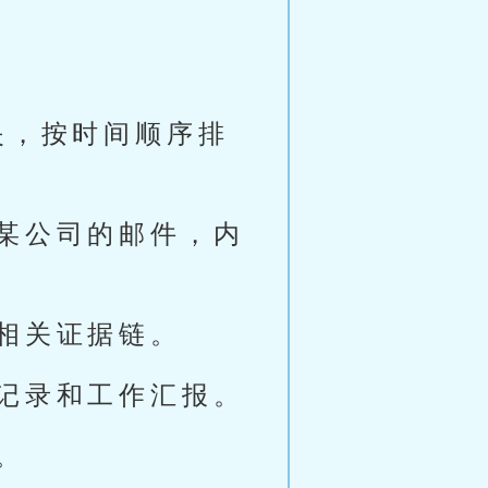
夹，按时间顺序排
某公司的邮件，内
相关证据链。
记录和工作汇报。
。