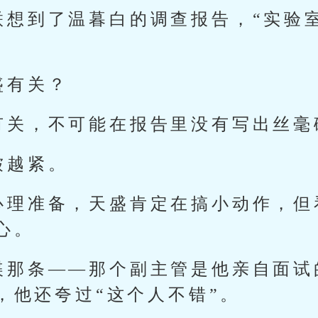
联想到了温暮白的调查报告，“实验
盛有关？
有关，不可能在报告里没有写出丝毫
皱越紧。
心理准备，天盛肯定在搞小动作，但
心。
谍那条——那个副主管是他亲自面试
，他还夸过“这个人不错”。