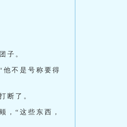
团子。
“他不是号称要得
希打断了。
颊，“这些东西，