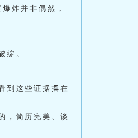
室爆炸并非偶然，
破绽。
看到这些证据摆在
的，简历完美、谈