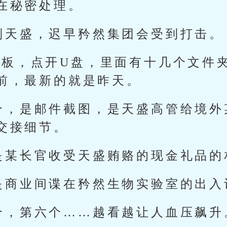
在秘密处理。
制天盛，迟早矜然集团会受到打击。
平板，点开U盘，里面有十几个文件
前，最新的就是昨天。
个，是邮件截图，是天盛高管给境外
交接细节。
是某长官收受天盛贿赂的现金礼品的
是商业间谍在矜然生物实验室的出入
个，第六个……越看越让人血压飙升